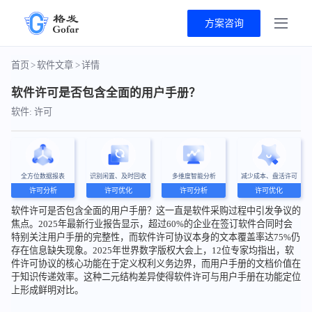
方案咨询
首页
>
软件文章
>
详情
软件许可是否包含全面的用户手册？
软件: 许可
全方位数据报表
识别闲置、及时回收
多维度智能分析
减少成本、盘活许可
许可分析
许可优化
许可分析
许可优化
软件许可是否包含全面的用户手册？这一直是软件采购过程中引发争议的
焦点。2025年最新行业报告显示，超过60%的企业在签订软件合同时会
特别关注用户手册的完整性，而软件许可协议本身的文本覆盖率达75%仍
存在信息缺失现象。2025年世界数字版权大会上，12位专家均指出，软
件许可协议的核心功能在于定义权利义务边界，而用户手册的文档价值在
于知识传递效率。这种二元结构差异使得软件许可与用户手册在功能定位
上形成鲜明对比。