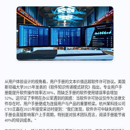
从用户体验设计的视角看，用户手册的文本价值远超软件许可协议。美国
斯坦福大学2025年发表的《软件知识传递模式研究》指出，专业用户手
册能提升软件操作效率达38%，而缺乏手册的软件使用错误率会增加
52%。这印证了李明在办公室遇到的困惑：当软件许可协议仅作为法律文
件存在时，用户手册便成为连接用户与产品的重要桥梁。杭州某科技公司
CTO王磊在2025年接受采访时提到："我们发现，软件许可中缺失的用户
手册会直接影响客户上手周期，特别是对技术团队而言，阅读手册能节省
40%的培训成本。"