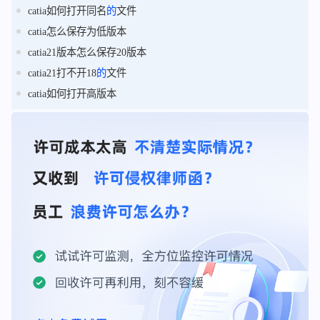
catia如何打开同名
的
文件
catia怎么保存为低版本
catia21版本怎么保存20版本
catia21打不开18
的
文件
catia如何打开高版本