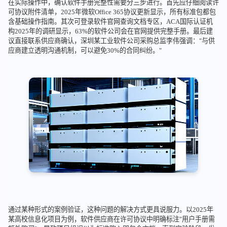
在实际操作中，确认软件手册完整性需要分三步进行。首先应仔细阅读许
可协议附件清单，2025年微软Office 365协议更新显示，所有标准包都包
含基础操作指南。其次可登录软件官网查询文档专区，ACA国际认证机
构2025年的调研显示，63%的软件公司会在官网提供完整手册。最后建
议直接联系供应商确认，深圳某工业软件公司采购总监李伟强调："与供
应商建立透明沟通机制，可以避免30%的合同纠纷。"
通过某种形式的案例验证，这种问题的解决方式更具说服力。以2025年
某高校信息化项目为例，软件供应商在许可协议中明确标注"用户手册需