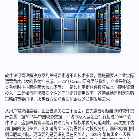
软件许可管理解决方案的关键要素远不止技术参数，而是需要从企业实际
运营角度出发的系统性考量。2025年Gartner研究团队指出，企业采购这
类系统时往往面临两大核心矛盾：一是如何平衡软件授权成本与硬件资源
投入，二是如何在保障安全性的同时提升使用效率。这两点恰是制定采购
策略的首要门槛，决定着方案能否匹配企业的长期发展需求。
从用户需求维度看，企业普遍关注三个层面。首先需要明确自身的软件资
产总量，据2025年中国软协数据，平均每家大型企业拥有超过2000个软
件许可，这意味着管理精度要达到每个授权单位的可追溯性。其次要评估
部门间的使用差异，例如销售团队可能需要实时授权分析，而研发部门则
侧重版本控制。更重要的是要识别潜在风险点，2025年某跨国企业因授