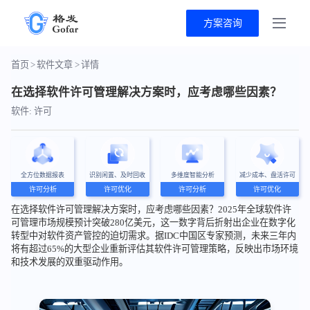
方案咨询
首页
>
软件文章
>
详情
在选择软件许可管理解决方案时，应考虑哪些因素？
软件: 许可
全方位数据报表
识别闲置、及时回收
多维度智能分析
减少成本、盘活许可
许可分析
许可优化
许可分析
许可优化
在选择软件许可管理解决方案时，应考虑哪些因素？2025年全球软件许
可管理市场规模预计突破280亿美元，这一数字背后折射出企业在数字化
转型中对软件资产管控的迫切需求。据IDC中国区专家预测，未来三年内
将有超过65%的大型企业重新评估其软件许可管理策略，反映出市场环境
和技术发展的双重驱动作用。