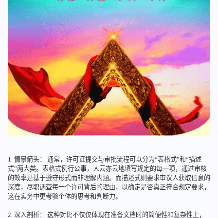
1. 情景箭头： 通常，许可证提交与审批流程可以分为“表格式”和“描述
式”两大类。表格式例行公事，人云亦云地填写规定的每一项，通过审核
的效率是基于遵守形式而非理解内涵。而描述式则要求审议人获取信息的
深度，尽职调查每一个许可背后的理由，以确定是否真正符合规定要求，
这在实务中更考验个体的思考和判断力。
2. 深入剖析： 这种对比不仅仅体现在准备文档时的简便性和复杂性上，