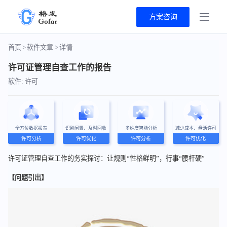
方案咨询
首页
>
软件文章
>
详情
许可证管理自查工作的报告
软件: 许可
全方位数据报表
识别闲置、及时回收
多维度智能分析
减少成本、盘活许可
许可分析
许可优化
许可分析
许可优化
许可证管理自查工作的务实探讨：让规则“性格鲜明”，行事“腰杆硬”
【问题引出】