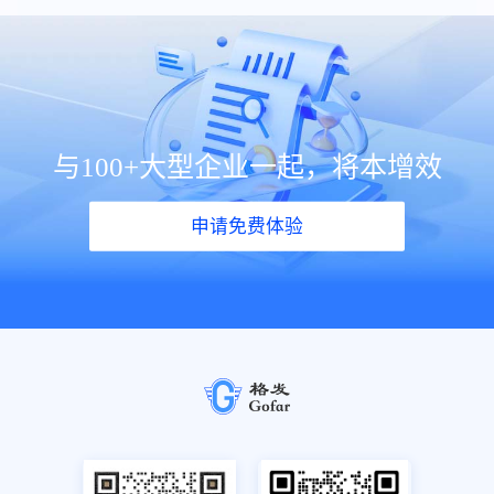
与100+大型企业一起，将本增效
申请免费体验