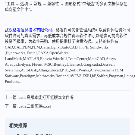
“工具 → 选项 → 常规 → 兼容性 → 图形格式”中勾选“将多页文档保存在
单向量文件中”。
武汉格发信息技术有限公司
，格发许可优化管理系统可以帮你评估贵公司
软件许可的真实需求，再低成本合规性管理软件许可,帮助贵司提高软件
投资回报率，为软件采购、使用提供科学决策依据。支持的软件有:
CAD,CAE,PDM,PLM,Catia,Ugnx, AutoCAD, Pro/E, Solidworks
,Hyperworks, Protel,CAXA,OpenWorks
LandMark,MATLAB,Enovia,Winchill,TeamCenter,MathCAD,Ansys,
Abaqus,ls-dyna, Fluent, MSC,Bentley,License,UG,ug,catia,Dassault
Systèmes,AutoDesk,Altair,autocad,PTC,SolidWorks,Ansys,Siemens PLM
Software,Paradigm,Mathworks,Borland,AVEVA,ESRI,hP,Solibri,Progman,Leic
Products...
上一篇: catia高版本能打开低版本文件吗
下一篇: catia二维图转excel
相关推荐