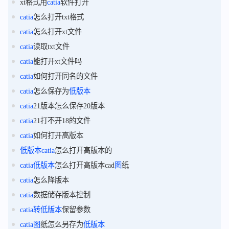
xt格式用
catia
软件打开
catia
怎么打开txt格式
catia
怎么打开xt文件
catia
读取txt文件
catia
能打开xt文件吗
catia
如何打开同名的文件
catia
怎么保存为
低版本
catia
21版本怎么保存20版本
catia
21打不开18的文件
catia
如何打开高版本
低版本
catia
怎么打开高版本的
catia
低版本
怎么打开高版本cad
图
纸
catia
怎么降版本
catia
数据储存版本控制
catia
转
低版本
保留参数
catia
图
纸怎么另存为
低版本