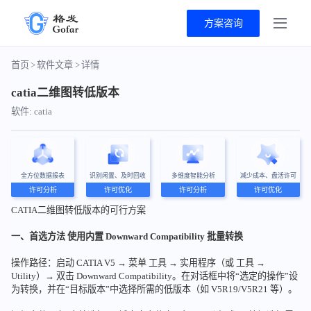
方案咨询
首页
>
软件文章
>
详情
catia二维图转低版本
软件: catia
全方位数据报表
识别闲置、及时回收
多维度智能分析
减少成本、盘活许可
许可分析
许可优化
许可分析
许可优化
CATIA二维图转低版本的可行方案
一、首选方法 使用内置 Downward Compatibility 批量转换
操作路径：启动 CATIA V5 → 菜单 工具 → 实用程序（或 工具 →
Utility）→ 双击 Downward Compatibility。在对话框中将“选定的操作”设
为转换，并在“目标版本”中选择所需的低版本（如 V5R19/V5R21 等）。