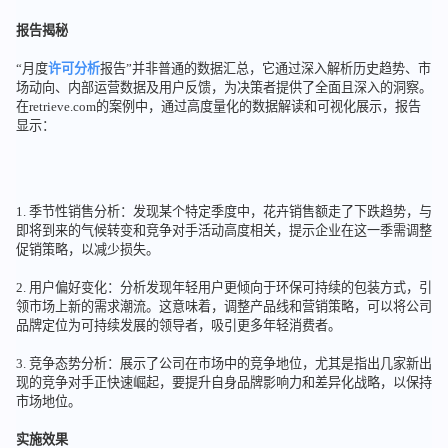
报告揭秘
“月度
许可分析
报告”并非普通的数据汇总，它通过深入解析历史趋势、市
场动向、内部运营数据及用户反馈，为决策者提供了全面且深入的洞察。
在retrieve.com的案例中，通过高度量化的数据解读和可视化展示，报告
显示：
1. 季节性销售分析：发现某个特定季度中，花卉销售额走了下跌趋势，与
即将到来的气候转变和竞争对手活动高度相关，提示企业在这一季需调整
促销策略，以减少损失。
2. 用户偏好变化：分析发现年轻用户更倾向于环保可持续的包装方式，引
领市场上新的需求潮流。这意味着，调整产品线和营销策略，可以将公司
品牌定位为可持续发展的领导者，吸引更多年轻消费者。
3. 竞争态势分析：展示了公司在市场中的竞争地位，尤其是指出几家新出
现的竞争对手正快速崛起，要提升自身品牌影响力和差异化战略，以保持
市场地位。
实施效果