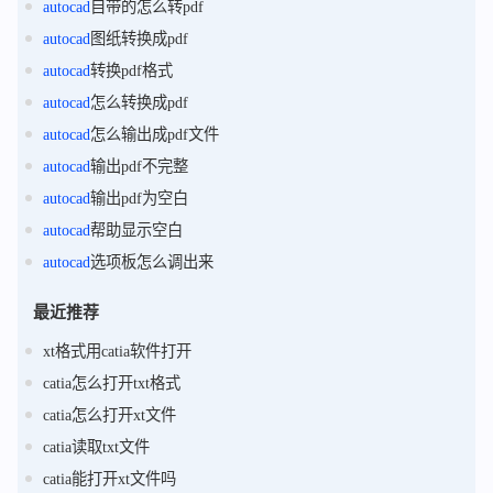
autocad
自带的怎么转pdf
autocad
图纸转换成pdf
autocad
转换pdf格式
autocad
怎么转换成pdf
autocad
怎么输出成pdf文件
autocad
输出pdf不完整
autocad
输出pdf为空白
autocad
帮助显示空白
autocad
选项板怎么调出来
最近推荐
xt格式用catia软件打开
catia怎么打开txt格式
catia怎么打开xt文件
catia读取txt文件
catia能打开xt文件吗