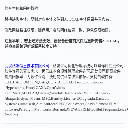
检查字体和网络权限
替换缺失字体：复制对应字体文件到AutoCAD字体目录并重命名；
修改网络路径权限：确保用户名与网络位置一致，避免权限错误。
注意事项 ：若上述方法无效，建议备份当前文件后重新安装AutoCAD，
并检查系统更新或联系技术支持。
武汉格发信息技术有限公司
，格发许可优化管理系统可以帮你评估贵公司
软件许可的真实需求，再低成本合规性管理软件许可,帮助贵司提高软件
投资回报率，为软件采购、使用提供科学决策依据。支持的软件有:
CAD,CAE,PDM,PLM,Catia,Ugnx, AutoCAD, Pro/E, Solidworks
,Hyperworks, Protel,CAXA,OpenWorks
LandMark,MATLAB,Enovia,Winchill,TeamCenter,MathCAD,Ansys,
Abaqus,ls-dyna, Fluent, MSC,Bentley,License,UG,ug,catia,Dassault
Systèmes,AutoDesk,Altair,autocad,PTC,SolidWorks,Ansys,Siemens PLM
Software,Paradigm,Mathworks,Borland,AVEVA,ESRI,hP,Solibri,Progman,Leic
Products...