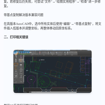
复。若修复后仍失败，可尝试“文件”→“绘图实用程序”→“检查”进一步修
复。
带基点复制解决版本兼容问题
在高版本AutoCAD中，选中所有实体后使用“编辑”→“带基点复制”，将文
件插入低版本并调整坐标，再整体移动回原坐标系。
二、打印相关错误