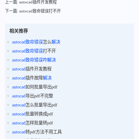
上一篇: autocad插件开发教程
下一篇: autocad致命错误打不开
相关推荐
autocad
致命
错误
怎么
解决
autocad
致命
错误
打不开
autocad
致命
错误
咋
解决
autocad
插件开发教程
autocad
插件故障
解决
autocad
如何批量导出pdf
autocad
导出pdf不完整
autocad
怎么批量导出pdf
autocad
批量转换成pdf
autocad
怎样批量转pdf
autocad
转pdf方法不用工具