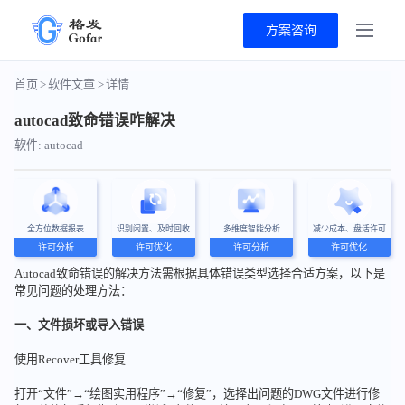
方案咨询
首页
>
软件文章
>
详情
autocad致命错误咋解决
软件: autocad
全方位数据报表
识别闲置、及时回收
多维度智能分析
减少成本、盘活许可
许可分析
许可优化
许可分析
许可优化
Autocad致命错误的解决方法需根据具体错误类型选择合适方案，以下是
常见问题的处理方法：
一、文件损坏或导入错误
使用Recover工具修复
打开“文件”→“绘图实用程序”→“修复”，选择出问题的DWG文件进行修