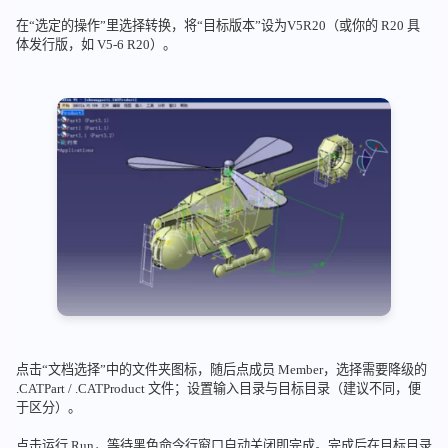
在“选定的操作”里选择转换，将“目标版本”设为V5R20（或你的 R20 具
体发行版，如 V5-6 R20）。
点击“文档选择”中的文件夹图标，随后点成员 Member，选择需要降级的
.CATPart / .CATProduct 文件；设置输入目录与目标目录（建议不同，便
于区分）。
点击运行 Run，等待黑色命令行窗口自动关闭即完成。完成后在目标目录