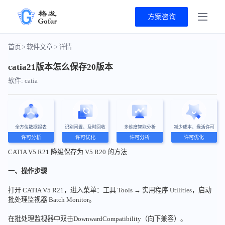
方案咨询
首页
>
软件文章
>
详情
catia21版本怎么保存20版本
软件: catia
全方位数据报表
识别闲置、及时回收
多维度智能分析
减少成本、盘活许可
许可分析
许可优化
许可分析
许可优化
CATIA V5 R21 降级保存为 V5 R20 的方法
一、操作步骤
打开 CATIA V5 R21，进入菜单：工具 Tools → 实用程序 Utilities，启动
批处理监视器 Batch Monitor。
在批处理监视器中双击DownwardCompatibility（向下兼容）。