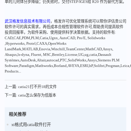
单的几何体分步降级；仍失败时，交付STEP/IGES给 R20 作为替代方案。
武汉格发信息技术有限公司
，格发许可优化管理系统可以帮你评估贵公司
软件许可的真实需求，再低成本合规性管理软件许可,帮助贵司提高软件
投资回报率，为软件采购、使用提供科学决策依据。支持的软件有:
CAD,CAE,PDM,PLM,Catia,Ugnx, AutoCAD, Pro/E, Solidworks
,Hyperworks, Protel,CAXA,OpenWorks
LandMark,MATLAB,Enovia,Winchill,TeamCenter,MathCAD,Ansys,
Abaqus,ls-dyna, Fluent, MSC,Bentley,License,UG,ug,catia,Dassault
Systèmes,AutoDesk,Altair,autocad,PTC,SolidWorks,Ansys,Siemens PLM
Software,Paradigm,Mathworks,Borland,AVEVA,ESRI,hP,Solibri,Progman,Leic
Products...
上一篇: catia21打不开18的文件
下一篇: catia怎么保存为低版本
相关推荐
xt格式用catia软件打开