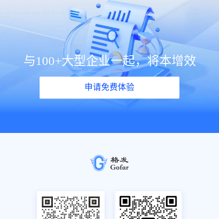
与100+大型企业一起，将本增效
申请免费体验