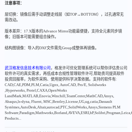
注意事项：
层切换：镜像后需手动调整走线层（如TOP→BOTTOM），过孔通常无
需改动。
版本差异：17.X版本的Advance Mirror功能最便捷，支持全元素同步镜
像；旧版本可能需要组合操作。
结构图镜像：导入的DXF文件需先Group成整体再镜像。
武汉格发信息技术有限公司
，格发许可优化管理系统可以帮你评估贵公司
软件许可的真实需求，再低成本合规性管理软件许可,帮助贵司提高软件
投资回报率，为软件采购、使用提供科学决策依据。支持的软件有:
CAD,CAE,PDM,PLM,Catia,Ugnx, AutoCAD, Pro/E, Solidworks
,Hyperworks, Protel,CAXA,OpenWorks
LandMark,MATLAB,Enovia,Winchill,TeamCenter,MathCAD,Ansys,
Abaqus,ls-dyna, Fluent, MSC,Bentley,License,UG,ug,catia,Dassault
Systèmes,AutoDesk,Altair,autocad,PTC,SolidWorks,Ansys,Siemens PLM
Software,Paradigm,Mathworks,Borland,AVEVA,ESRI,hP,Solibri,Progman,Leic
Products...