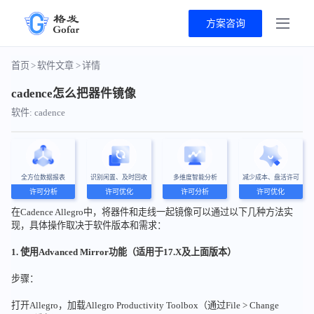
方案咨询
首页
>
软件文章
>
详情
cadence怎么把器件镜像
软件: cadence
全方位数据报表
识别闲置、及时回收
多维度智能分析
减少成本、盘活许可
许可分析
许可优化
许可分析
许可优化
在Cadence Allegro中，将器件和走线一起镜像可以通过以下几种方法实
现，具体操作取决于软件版本和需求：
1. 使用Advanced Mirror功能（适用于17.X及上面版本）
步骤：
打开Allegro，加载Allegro Productivity Toolbox（通过File > Change