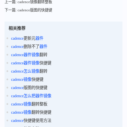
上一篇: cadence镜像翻转整板
下一篇: cadence版图的快捷键
相关推荐
cadence
更新元
器件
cadence
删除不了
器件
cadence
器件
镜像
翻转
cadence
器件
镜像
快捷键
cadence
怎么
镜像
翻转
cadence
镜像
快捷键
cadence
版图的快捷键
cadence
怎么
把
器件
镜像
cadence
镜像
翻转整板
cadence
镜像
翻转快捷键
cadence
快捷键使用方法