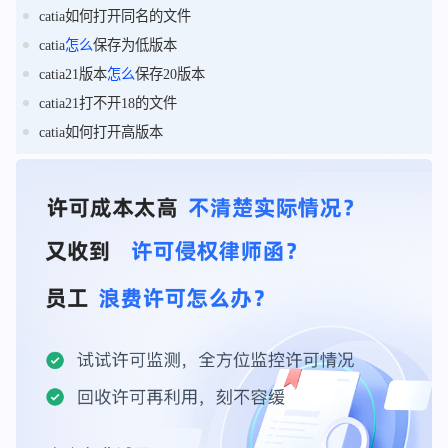
catia如何打开同名的文件
catia
怎么
保存为低版本
catia21版本
怎么
保存20版本
catia21打不开18的文件
catia如何打开高版本