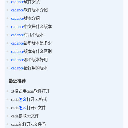
cadence
软件安装
cadence
软件版本介绍
cadence
版本介绍
cadence
中文是什么版本
cadence
有几个版本
cadence
最新版本是多少
cadence
版本有什么区别
cadence
哪个版本好用
cadence
最好用的版本
最近推荐
xt格式用catia软件打开
catia
怎么
打开txt格式
catia
怎么
打开xt文件
catia读取txt文件
catia能打开xt文件吗