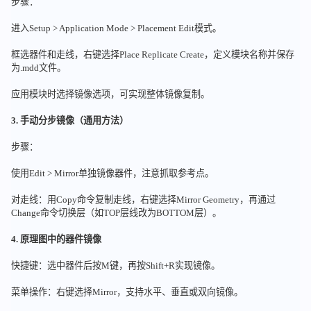
步骤：
进入Setup > Application Mode > Placement Edit模式。
框选器件和走线，右键选择Place Replicate Create，定义模块名称并保存
为.mdd文件。
应用模块时选择镜像选项，可实现整体镜像复制。
3. 手动分步镜像（通用方法）
步骤：
使用Edit > Mirror单独镜像器件，注意抓取参考点。
对走线：用Copy命令复制走线，右键选择Mirror Geometry，再通过
Change命令切换层（如TOP层线改为BOTTOM层）。
4. 原理图中的器件镜像
快捷键：选中器件后按M键，再按Shift+R实现镜像。
菜单操作：右键选择Mirror，支持水平、垂直或双向镜像。