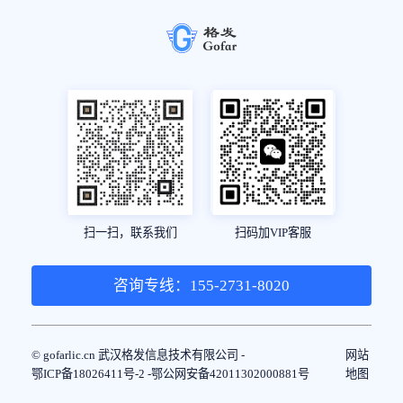
扫一扫，联系我们
扫码加VIP客服
咨询专线：155-2731-8020
© gofarlic.cn 武汉格发信息技术有限公司 -
网站
鄂ICP备18026411号-2 -
鄂公网安备42011302000881号
地图