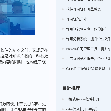
软件许可证有哪些种类
许可证的尺寸
许可证管理自查工作的报告
许可分析系统：提升企业效
Flexera许可管理工具：提
一款软件的精妙之前，又或是在
——这是对知识产权的一种有效
月度许可分析报告，企业决
或内容的同时，也构建了现
Cases许可证管理策略调整
最近推荐
xt格式用catia软件打开
资源的使用进行更精准、更
catia怎么打开txt格式
同时，让合规与法律要求的