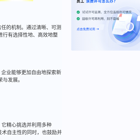
定信任的机制。通过清晰、可测
进行有选择性地、高效地整
上，企业能够更加自由地探索新
荣与发展。
中，它精心挑选并利用多种
保持技术自主性的同时，也鼓励并