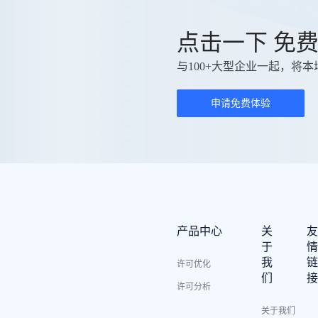
点击一下 免
与100+大型企业一起，将本
申请免费体验
产品中心
关
于
我
许可优化
们
许可分析
关于我们