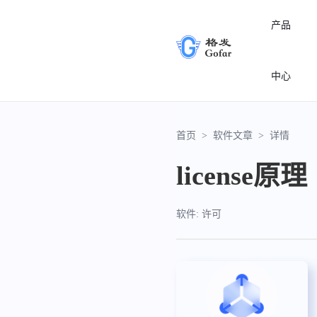
产品
中心
首页
>
软件文章
>
详情
license原理
软件: 许可