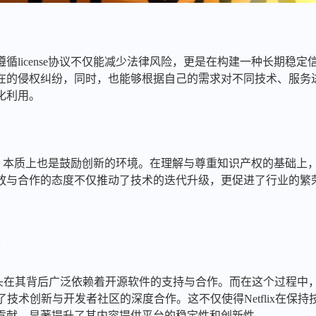
循license协议不仅能减少法律风险，更是在构建一种长期稳
在的侵权纠纷，同时，也能够根据自己的需求对不同技术、服务
化利用。
业环境，本质上也是鼓励创新的环境。在理解与尊重知识产权的基础
放与合作的态度不仅推动了技术的迭代升级，更促进了行业的繁
旅
媒体巨头在其背后广泛依赖着开源软件的支持与合作。而在这个过程
证了技术创新与开发者社区的深度合作。这不仅使得Netflix在
贡献，显著提升了其内容提供平台的稳定性和创新性。