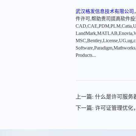
武汉格发信息技术有限公司
件许可,帮助贵司提高软件
CAD,CAE,PDM,PLM,Catia,Ugn
LandMark,MATLAB,Enovia,Winc
MSC,Bentley,License,UG,ug,ca
Software,Paradigm,Mathworks
Products...
上一篇: 什么是许可服务
下一篇: 许可证管理优化