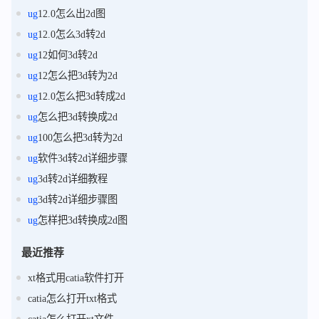
ug
12.0怎么出2d图
ug
12.0怎么3d转2d
ug
12如何3d转2d
ug
12怎么把3d转为2d
ug
12.0怎么把3d转成2d
ug
怎么把3d转换成2d
ug
100怎么把3d转为2d
ug
软件3d转2d详细步骤
ug
3d转2d详细教程
ug
3d转2d详细步骤图
ug
怎样把3d转换成2d图
最近推荐
xt格式用catia软件打开
catia怎么打开txt格式
catia怎么打开xt文件