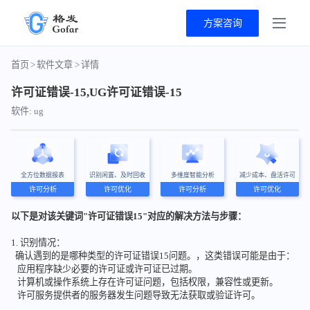
方案咨询
首页
>
软件文章
>
详情
许可证错误-15,UG许可证错误-15
软件: ug
全方位数据报表
识别闲置、及时回收
多维度智能分析
减少成本、盘活许可
许可分析
许可优化
许可分析
许可优化
以下是对该关键词"许可证错误15"对应的解决方法与步骤：
1. 识别情况：
确认遇到的是哪种类型的许可证错误15问题。，这类错误可能是由于：
应用程序缺少必要的许可证或许可证已过期。
计算机或操作系统上存在许可证问题，包括权限，兼容性或更新。
许可服务提供者的服务器发生问题导致无法获取或验证许可。