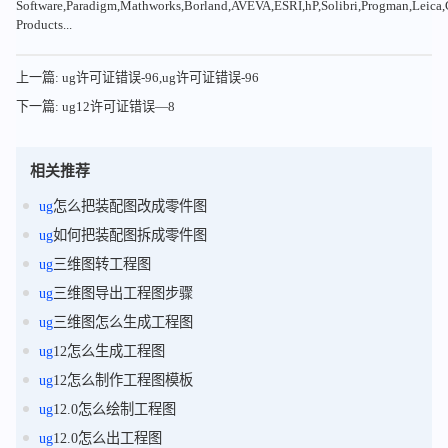
Software,Paradigm,Mathworks,Borland,AVEVA,ESRI,hP,Solibri,Progman,Leic
Products...
上一篇: ug许可证错误-96,ug许可证错误-96
下一篇: ug12许可证错误—8
相关推荐
ug
怎么把装配图改成零件图
ug
如何把装配图拆成零件图
ug
三维图转工程图
ug
三维图导出工程图步骤
ug
三维图怎么生成工程图
ug
12怎么生成工程图
ug
12怎么制作工程图模板
ug
12.0怎么绘制工程图
ug
12.0怎么出工程图