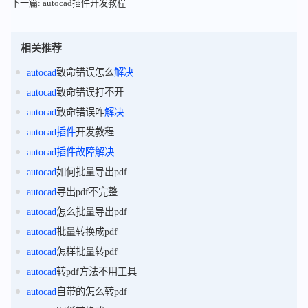
下一篇: autocad插件开发教程
相关推荐
autocad
致命错误怎么
解决
autocad
致命错误打不开
autocad
致命错误咋
解决
autocad
插件
开发教程
autocad
插件
故障
解决
autocad
如何批量导出pdf
autocad
导出pdf不完整
autocad
怎么批量导出pdf
autocad
批量转换成pdf
autocad
怎样批量转pdf
autocad
转pdf方法不用工具
autocad
自带的怎么转pdf