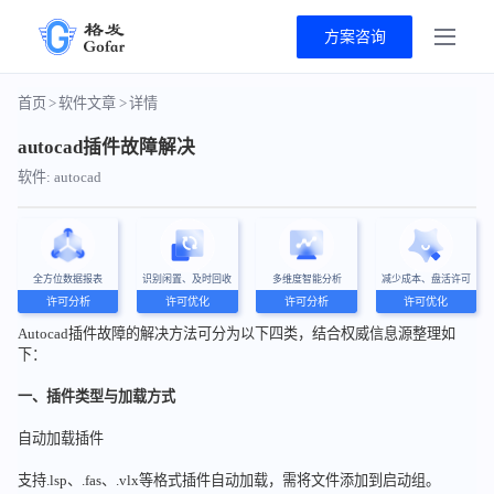
方案咨询
首页
>
软件文章
>
详情
autocad插件故障解决
软件: autocad
全方位数据报表
识别闲置、及时回收
多维度智能分析
减少成本、盘活许可
许可分析
许可优化
许可分析
许可优化
Autocad插件故障的解决方法可分为以下四类，结合权威信息源整理如
下：
一、插件类型与加载方式
自动加载插件
支持.lsp、.fas、.vlx等格式插件自动加载，需将文件添加到启动组。