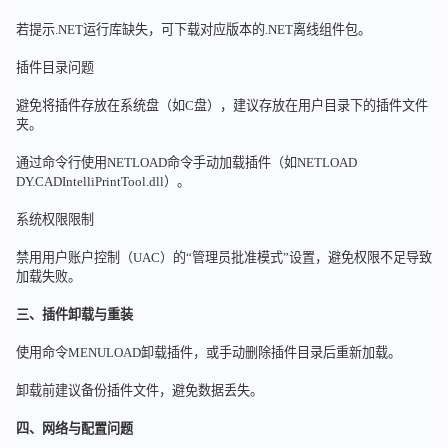
若提示.NET运行库缺失，可下载对应版本的.NET离线组件包。
插件目录问题
避免将插件存放在系统盘（如C盘），建议存放在用户目录下的插件文件
夹。
通过命令行使用NETLOAD命令手动加载插件（如NETLOAD
DY.CADIntelliPrintTool.dll）。
系统权限限制
禁用用户账户控制（UAC）的“管理员批准模式”设置，避免权限不足导致
加载失败。
三、插件卸载与重装
使用命令MENULOAD卸载插件，或手动删除插件目录后重新加载。
卸载前建议备份插件文件，避免数据丢失。
四、网络与配置问题