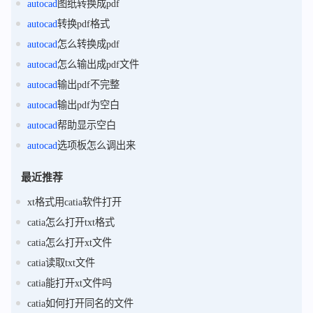
autocad
图纸转换成pdf
autocad
转换pdf格式
autocad
怎么转换成pdf
autocad
怎么输出成pdf文件
autocad
输出pdf不完整
autocad
输出pdf为空白
autocad
帮助显示空白
autocad
选项板怎么调出来
最近推荐
xt格式用catia软件打开
catia怎么打开txt格式
catia怎么打开xt文件
catia读取txt文件
catia能打开xt文件吗
catia如何打开同名的文件