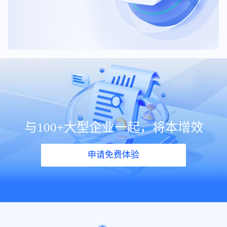
与100+大型企业一起，将本增效
申请免费体验