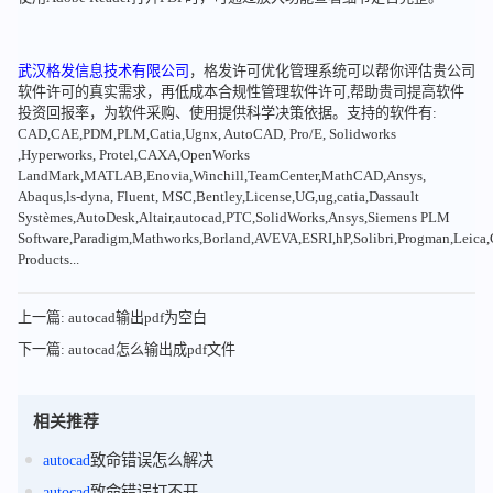
武汉格发信息技术有限公司
，格发许可优化管理系统可以帮你评估贵公司
软件许可的真实需求，再低成本合规性管理软件许可,帮助贵司提高软件
投资回报率，为软件采购、使用提供科学决策依据。支持的软件有:
CAD,CAE,PDM,PLM,Catia,Ugnx, AutoCAD, Pro/E, Solidworks
,Hyperworks, Protel,CAXA,OpenWorks
LandMark,MATLAB,Enovia,Winchill,TeamCenter,MathCAD,Ansys,
Abaqus,ls-dyna, Fluent, MSC,Bentley,License,UG,ug,catia,Dassault
Systèmes,AutoDesk,Altair,autocad,PTC,SolidWorks,Ansys,Siemens PLM
Software,Paradigm,Mathworks,Borland,AVEVA,ESRI,hP,Solibri,Progman,Leic
Products...
上一篇: autocad输出pdf为空白
下一篇: autocad怎么输出成pdf文件
相关推荐
autocad
致命错误怎么解决
autocad
致命错误打不开