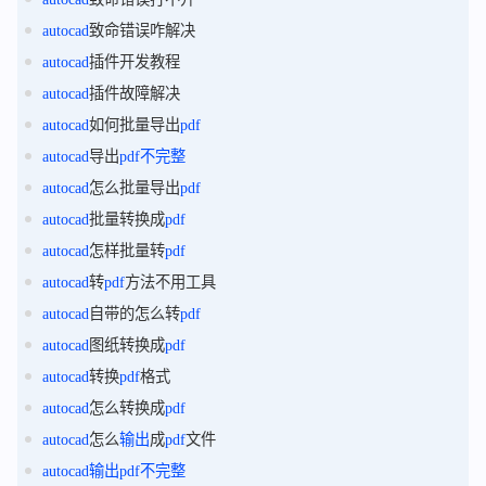
autocad
致命错误咋解决
autocad
插件开发教程
autocad
插件故障解决
autocad
如何批量导出
pdf
autocad
导出
pdf
不完整
autocad
怎么批量导出
pdf
autocad
批量转换成
pdf
autocad
怎样批量转
pdf
autocad
转
pdf
方法不用工具
autocad
自带的怎么转
pdf
autocad
图纸转换成
pdf
autocad
转换
pdf
格式
autocad
怎么转换成
pdf
autocad
怎么
输出
成
pdf
文件
autocad
输出
pdf
不完整