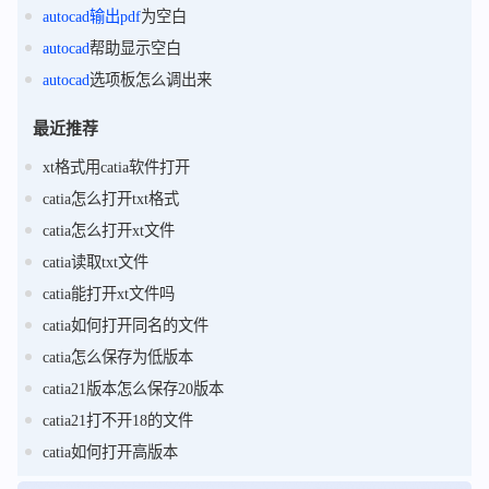
autocad
输出
pdf
为空白
autocad
帮助显示空白
autocad
选项板怎么调出来
最近推荐
xt格式用catia软件打开
catia怎么打开txt格式
catia怎么打开xt文件
catia读取txt文件
catia能打开xt文件吗
catia如何打开同名的文件
catia怎么保存为低版本
catia21版本怎么保存20版本
catia21打不开18的文件
catia如何打开高版本