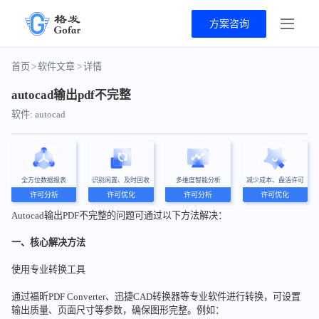
方案咨询
首页
>
软件文章
>
详情
autocad输出pdf不完整
软件: autocad
全方位数据报表
识别闲置、及时回收
多维度智能分析
减少成本、盘活许可
许可分析
许可优化
许可分析
许可优化
Autocad输出PDF不完整的问题可通过以下方法解决：
一、核心解决方法
使用专业转换工具
通过福昕PDF Converter、迅捷CAD转换器等专业软件进行转换，可设置
输出质量、页面尺寸等参数，确保图形完整。例如：