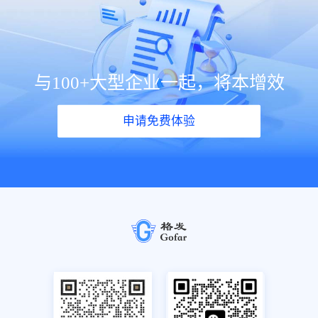
与100+大型企业一起，将本增效
申请免费体验