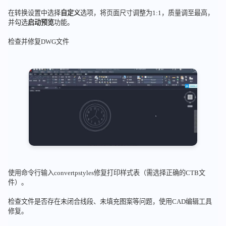
在转换设置中选择
自定义
选项，将页面尺寸调整为1:1，质量调至最高，
并勾选
启动预览
功能。
检查并修复DWG文件
使用命令行输入convertpstyles修复打印样式表（需选择正确的CTB文
件）。
检查文件是否存在未闭合线段、未填充图案等问题，使用CAD编辑工具
修复。