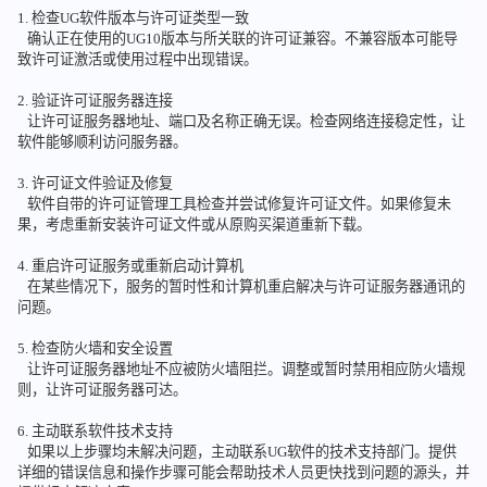
1. 检查UG软件版本与许可证类型一致
确认正在使用的UG10版本与所关联的许可证兼容。不兼容版本可能导
致许可证激活或使用过程中出现错误。
2. 验证许可证服务器连接
让许可证服务器地址、端口及名称正确无误。检查网络连接稳定性，让
软件能够顺利访问服务器。
3. 许可证文件验证及修复
软件自带的许可证管理工具检查并尝试修复许可证文件。如果修复未
果，考虑重新安装许可证文件或从原购买渠道重新下载。
4. 重启许可证服务或重新启动计算机
在某些情况下，服务的暂时性和计算机重启解决与许可证服务器通讯的
问题。
5. 检查防火墙和安全设置
让许可证服务器地址不应被防火墙阻拦。调整或暂时禁用相应防火墙规
则，让许可证服务器可达。
6. 主动联系软件技术支持
如果以上步骤均未解决问题，主动联系UG软件的技术支持部门。提供
详细的错误信息和操作步骤可能会帮助技术人员更快找到问题的源头，并