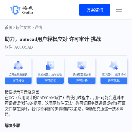
方案咨询
首页
>
软件文章
>
详情
助力，autocad用户轻松应对‘许可审计’挑战
软件: AUTOCAD
全方位数据报表
识别闲置、及时回收
多维度智能分析
减少成本、盘活许可
许可分析
许可优化
许可分析
许可优化
错误提示背景及原因
在UG（应用设计的CAD/CAM软件）的使用过程中，用户可能会遇到许
可证错误代码8的提示，这表示软件无法与许可证服务器通讯或者许可证
文件存在损坏。我们将详细的步骤和解决策略，帮助您克服这一技术障
碍。
解决步骤