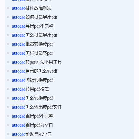
autocad
插件故障解决
autocad
如何批量导出pdf
autocad
导出pdf不完整
autocad
怎么批量导出pdf
autocad
批量转换成pdf
autocad
怎样批量转pdf
autocad
转pdf方法不用工具
autocad
自带的怎么转pdf
autocad
图纸转换成pdf
autocad
转换pdf格式
autocad
怎么转换成pdf
autocad
怎么输出成pdf文件
autocad
输出pdf不完整
autocad
输出pdf为空白
autocad
帮助显示空白