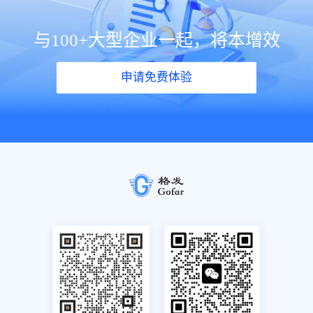
与100+大型企业一起，将本增效
申请免费体验