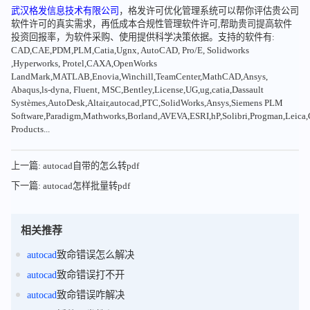
武汉格发信息技术有限公司
，格发许可优化管理系统可以帮你评估贵公司
软件许可的真实需求，再低成本合规性管理软件许可,帮助贵司提高软件
投资回报率，为软件采购、使用提供科学决策依据。支持的软件有:
CAD,CAE,PDM,PLM,Catia,Ugnx, AutoCAD, Pro/E, Solidworks
,Hyperworks, Protel,CAXA,OpenWorks
LandMark,MATLAB,Enovia,Winchill,TeamCenter,MathCAD,Ansys,
Abaqus,ls-dyna, Fluent, MSC,Bentley,License,UG,ug,catia,Dassault
Systèmes,AutoDesk,Altair,autocad,PTC,SolidWorks,Ansys,Siemens PLM
Software,Paradigm,Mathworks,Borland,AVEVA,ESRI,hP,Solibri,Progman,Leic
Products...
上一篇: autocad自带的怎么转pdf
下一篇: autocad怎样批量转pdf
相关推荐
autocad
致命错误怎么解决
autocad
致命错误打不开
autocad
致命错误咋解决