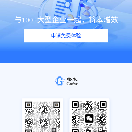
与100+大型企业一起，将本增效
申请免费体验