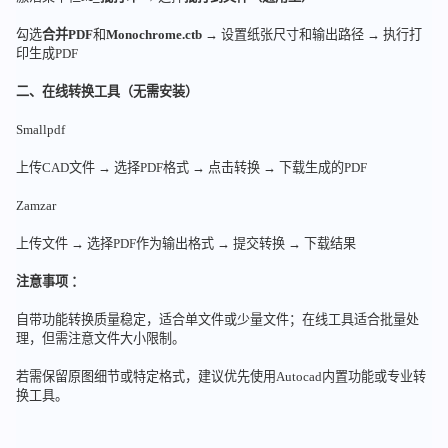
勾选
合并PDF
和
Monochrome.ctb
→ 设置纸张尺寸和输出路径 → 执行打
印生成PDF
二、在线转换工具（无需安装）
Smallpdf
上传CAD文件 → 选择PDF格式 → 点击转换 → 下载生成的PDF
Zamzar
上传文件 → 选择PDF作为输出格式 → 提交转换 → 下载结果
注意事项 ：
自带功能转换质量稳定，适合单文件或少量文件；在线工具适合批量处
理，但需注意文件大小限制。
若需保留原图细节或特定格式，建议优先使用Autocad内置功能或专业转
换工具。