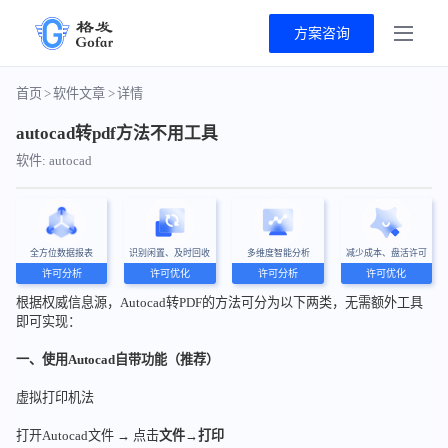
方案咨询
首页
>
软件文章
>
详情
autocad转pdf方法不用工具
软件: autocad
全方位数据报表
识别闲置、及时回收
多维度智能分析
减少成本、盘活许可
许可分析
许可优化
许可分析
许可优化
根据权威信息源，Autocad转PDF的方法可分为以下两类，无需额外工具
即可实现：
一、使用Autocad自带功能（推荐）
虚拟打印机法
打开Autocad文件 → 点击
文件
→
打印