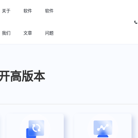
关于
软件
软件
我们
文章
问题
许可优化
高效利用许可资源，回收闲置许可
何打开高版本
许可分析
实现专业软件许可精细化管理