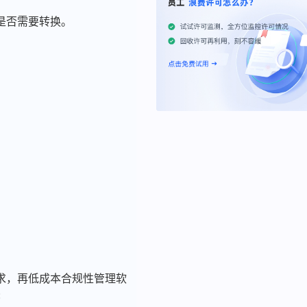
定是否需要转换。
。
求，再低成本合规性管理软
: