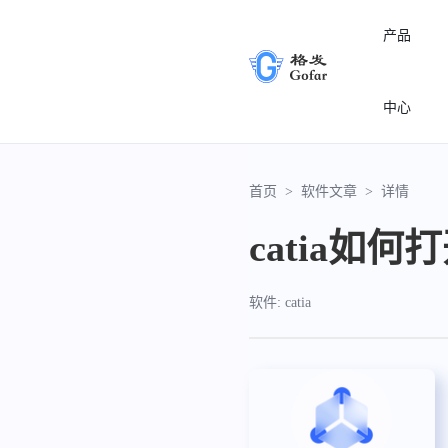
产品
中心
首页
>
软件文章
>
详情
catia如
软件: catia