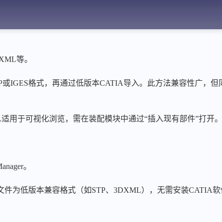
DXML等。
P或IGES格式，再通过低版本CATIA导入。此方法兼容性广，
ML适用于可视化浏览，需在装配模块中通过“插入现有部件”打开
anager。
文件为低版本兼容格式（如STP、3DXML），无需安装CATIA