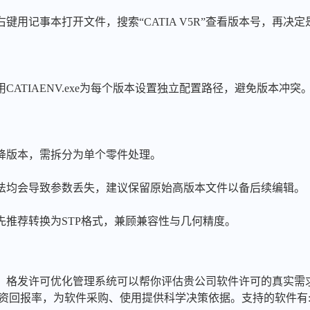
键用记事本打开文件，搜索“CATIA V5R”查看版本号，再决
用CATIAENV.exe为每个版本设置独立配置路径，避免版本冲突
降版本，需拆分为单个零件处理。
法均会导致参数丢失，建议保留原始高版本文件以备后续编辑。
先推荐转换为STP格式，兼顾兼容性与几何精度。
，格发许可优化管理系统可以帮你评估贵公司软件许可的真实需
投资回报率，为软件采购、使用提供科学决策依据。支持的软件有