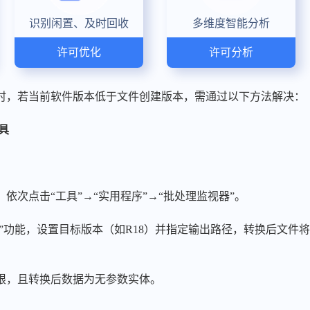
识别闲置、及时回收
多维度智能分析
许可优化
许可分析
据时，若当前软件版本低于文件创建版本，需通过以下方法解决：
工具
，依次点击“工具”→“实用程序”→“批处理监视器”。
atibility”功能，设置目标版本（如R18）并指定输出路径，转换后
限，且转换后数据为无参数实体。