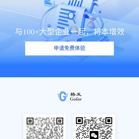
与100+大型企业一起，将本增效
申请免费体验