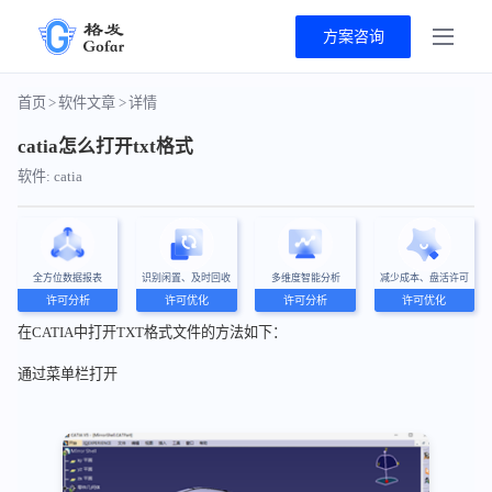
方案咨询
首页
>
软件文章
>
详情
catia怎么打开txt格式
软件: catia
全方位数据报表
识别闲置、及时回收
多维度智能分析
减少成本、盘活许可
许可分析
许可优化
许可分析
许可优化
在CATIA中打开TXT格式文件的方法如下：
通过菜单栏打开