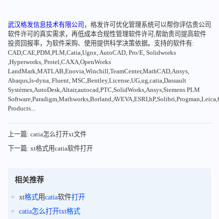
武汉格发信息技术有限公司
，格发许可优化管理系统可以帮你评估贵公司
软件许可的真实需求，再低成本合规性管理软件许可,帮助贵司提高软件
投资回报率，为软件采购、使用提供科学决策依据。支持的软件有:
CAD,CAE,PDM,PLM,Catia,Ugnx, AutoCAD, Pro/E, Solidworks
,Hyperworks, Protel,CAXA,OpenWorks
LandMark,MATLAB,Enovia,Winchill,TeamCenter,MathCAD,Ansys,
Abaqus,ls-dyna, Fluent, MSC,Bentley,License,UG,ug,catia,Dassault
Systèmes,AutoDesk,Altair,autocad,PTC,SolidWorks,Ansys,Siemens PLM
Software,Paradigm,Mathworks,Borland,AVEVA,ESRI,hP,Solibri,Progman,Leic
Products...
上一篇: catia怎么打开xt文件
下一篇: xt格式用catia软件打开
相关推荐
xt
格式
用
catia
软件
打开
catia
怎么
打开
txt
格式