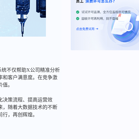
系统不仅帮助X公司精准分析
率和客户满意度。在竞争激
价值。
化决策流程、提高运营效
来，随着大数据技术的不断
前行，再创辉煌。