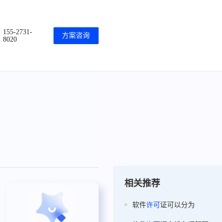
155-2731-
方案咨询
8020
相关推荐
软件
许可
证可以分为