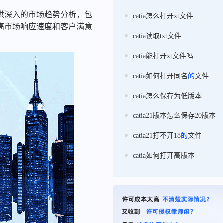
供深入的市场趋势分析，包
catia怎么打开xt文件
高市场响应速度和客户满意
catia读取txt文件
catia能打开xt文件吗
catia如何打开同名
的
文件
catia怎么保存为低版本
catia21版本怎么保存20版本
catia21打不开18
的
文件
catia如何打开高版本