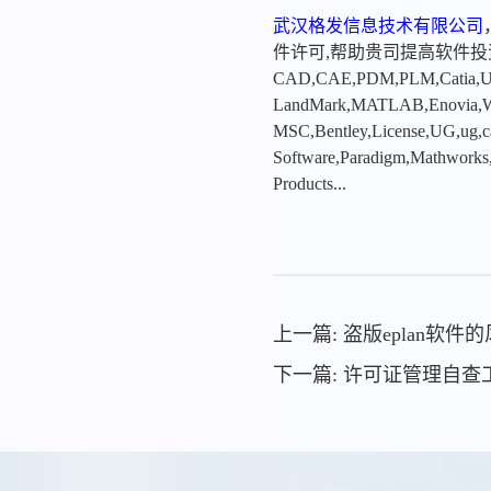
武汉格发信息技术有限公司
件许可,帮助贵司提高软件
CAD,CAE,PDM,PLM,Catia,Ugn
LandMark,MATLAB,Enovia,Winc
MSC,Bentley,License,UG,ug,ca
Software,Paradigm,Mathworks
Products...
上一篇: 盗版eplan软
下一篇: 许可证管理自查