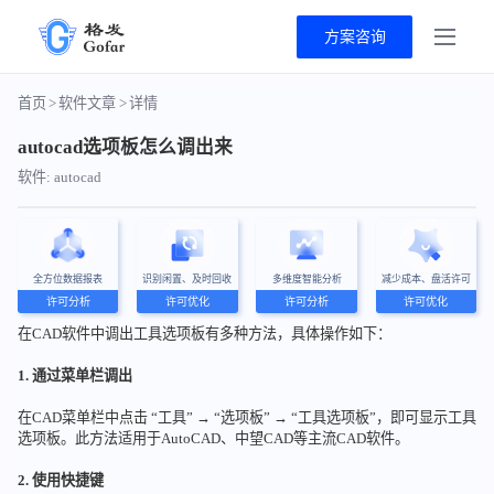
方案咨询
首页
>
软件文章
>
详情
autocad选项板怎么调出来
软件: autocad
全方位数据报表
识别闲置、及时回收
多维度智能分析
减少成本、盘活许可
许可分析
许可优化
许可分析
许可优化
在CAD软件中调出工具选项板有多种方法，具体操作如下：
1. 通过菜单栏调出
在CAD菜单栏中点击 “工具” → “选项板” → “工具选项板”，即可显示工具
选项板。此方法适用于AutoCAD、中望CAD等主流CAD软件。
2. 使用快捷键