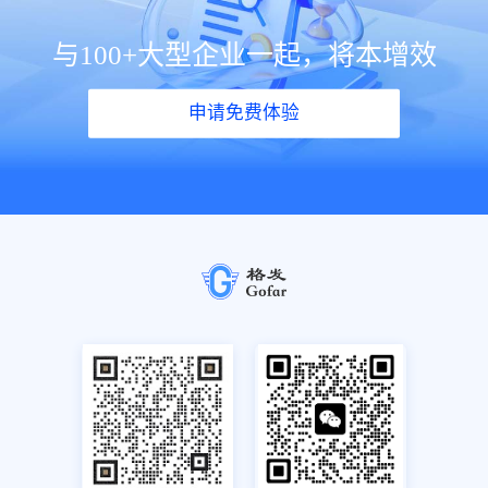
与100+大型企业一起，将本增效
申请免费体验