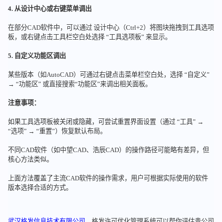
4. 从设计中心或右键菜单调出
在部分CAD软件中，可以通过 设计中心（Ctrl+2）将图块拖拽到工具选项
板，或右键点击工具栏空白处选择 “工具选项板” 来显示。
5. 自定义功能区调出
某些版本（如AutoCAD）可通过右键点击菜单栏空白处，选择 “自定义”
→ “功能区” 或直接搜索“功能区”来调出相关面板。
注意事项：
如果工具选项板被关闭或隐藏，可尝试重置界面设置（通过 “工具” →
“选项” → “重置”）恢复默认布局。
不同CAD软件（如中望CAD、浩辰CAD）的操作路径可能略有差异，但
核心方法类似。
上面方法覆盖了主流CAD软件的操作需求，用户可根据实际使用的软件
版本选择合适的方式。
武汉格发信息技术有限公司
，格发许可优化管理系统可以帮你评估贵公司