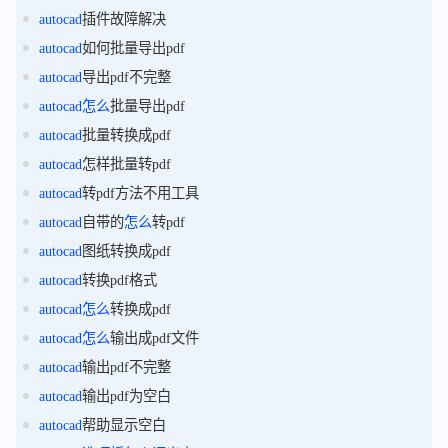
autocad
插件故障解决
autocad
如何批量导出pdf
autocad
导出pdf不完整
autocad
怎么
批量导出pdf
autocad
批量转换成pdf
autocad
怎样批量转pdf
autocad
转pdf方法不用工具
autocad
自带的
怎么
转pdf
autocad
图纸转换成pdf
autocad
转换pdf格式
autocad
怎么
转换成pdf
autocad
怎么
输出成pdf文件
autocad
输出pdf不完整
autocad
输出pdf为空白
autocad
帮助显示空白