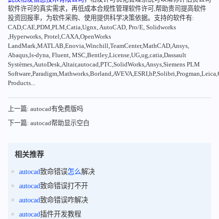
软件许可的真实需求，再低成本合规性管理软件许可,帮助贵司提高软件
投资回报率，为软件采购、使用提供科学决策依据。支持的软件有:
CAD,CAE,PDM,PLM,Catia,Ugnx, AutoCAD, Pro/E, Solidworks
,Hyperworks, Protel,CAXA,OpenWorks
LandMark,MATLAB,Enovia,Winchill,TeamCenter,MathCAD,Ansys,
Abaqus,ls-dyna, Fluent, MSC,Bentley,License,UG,ug,catia,Dassault
Systèmes,AutoDesk,Altair,autocad,PTC,SolidWorks,Ansys,Siemens PLM
Software,Paradigm,Mathworks,Borland,AVEVA,ESRI,hP,Solibri,Progman,Leic
Products...
上一篇: autocad有免费版吗
下一篇: autocad帮助显示空白
相关推荐
autocad
致命错误
怎么
解决
autocad
致命错误打不开
autocad
致命错误咋解决
autocad
插件开发教程