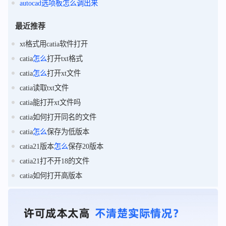
autocad
选项
板
怎么
调出来
最近推荐
xt格式用catia软件打开
catia
怎么
打开txt格式
catia
怎么
打开xt文件
catia读取txt文件
catia能打开xt文件吗
catia如何打开同名的文件
catia
怎么
保存为低版本
catia21版本
怎么
保存20版本
catia21打不开18的文件
catia如何打开高版本