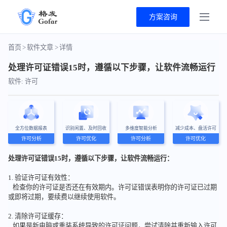
方案咨询
首页
>
软件文章
>
详情
处理许可证错误15时，遵循以下步骤，让软件流畅运行
软件: 许可
全方位数据报表
识别闲置、及时回收
多维度智能分析
减少成本、盘活许可
许可分析
许可优化
许可分析
许可优化
处理许可证错误15时，遵循以下步骤，让软件流畅运行：
1. 验证许可证有效性：
检查你的许可证是否还在有效期内。许可证错误表明你的许可证已过期
或即将过期，要续费以继续使用软件。
2. 清除许可证缓存：
如果是新电脑或重装系统导致的许可证问题，尝试清除并重新输入许可