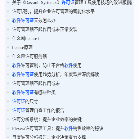
关于《Dassault Systemes》
许可证
管理工具使用技巧的改进版指南
许可识别，提升企业许可管理的智能化水平
软件
许可证
无效怎么办
许可管理器不起作用或未正常安装
什么叫license in
license原理
什么是许可服务器
软件
许可管制，防止不合格
软件
使用
软件
许可证
使用趋势分析，年度监控深度解读
许可管理器不起作用或未
软件
许可证
有哪些种类
许可证
的尺寸
许可证
管理自查工作的报告
许可分析系统：提升企业效率的关键
Flexera许可管理工具：提升
软件
销售效率的秘诀
月度许可分析报告，企业决策有力支撑