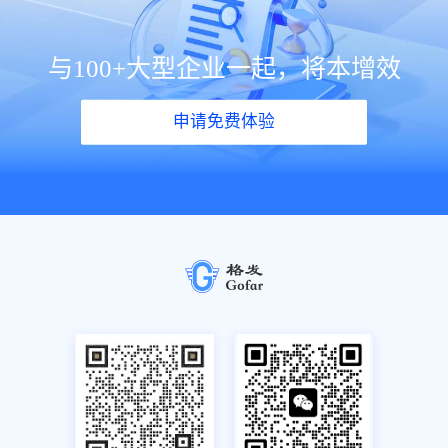
与100+大型企业一起，将本增效
申请免费体验