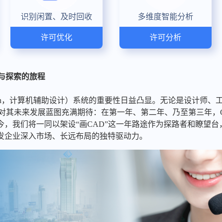
识别闲置、及时回收
多维度智能分析
许可优化
许可分析
开启与探索的旅程
ed Design，计算机辅助设计）系统的重要性日益凸显。无论是设计
会对其未来发展蓝图充满期待：在第一年、第二年、乃至第三年，
，我们将一同以架设“画CAD”这一年路途作为探路者和瞭望台，
发企业深入市场、长远布局的独特驱动力。