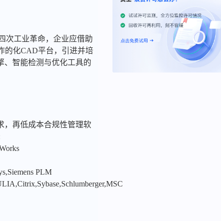
四次工业革命，企业应借助
作的化CAD平台，引进并培
擎、智能检测与优化工具的
。
求，再低成本合规性管理软
:
nWorks
sys,Siemens PLM
LIA,Citrix,Sybase,Schlumberger,MSC