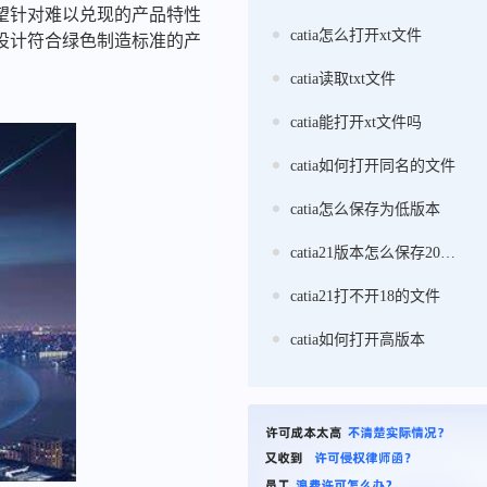
望针对难以兑现的产品特性
catia怎么打开xt文件
设计符合绿色制造标准的产
catia读取txt文件
catia能打开xt文件吗
catia如何打开同名的文件
catia怎么保存为低版本
catia21版本怎么保存20版本
catia21打不开18的文件
catia如何打开高版本