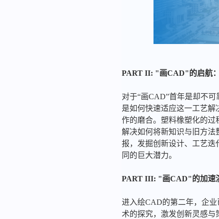
PART II: "画CAD"的
对于“画CAD”首年是却不
是如何快速适应这一工艺解
作的磨合。塑料橡塑化的过
解决如何将新知识与旧方法
报，发掘创新设计、工艺迭
同的巨大潜力。
PART III: "画CAD"
进入绘CAD的第二年，企
术的探究，激发创新灵感与