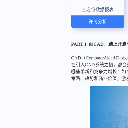
全方位数据报表
许可分析
PART I: 画CAD：踏上
CAD（ComputerAid
在引入CAD系统之初，都
哪些革新和竞争力增长？如今
策略、趋势和商业价值，激