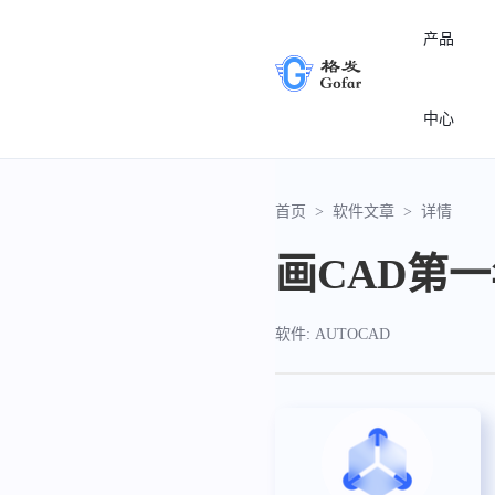
产品
中心
首页
>
软件文章
>
详情
画CAD第一年
软件: AUTOCAD