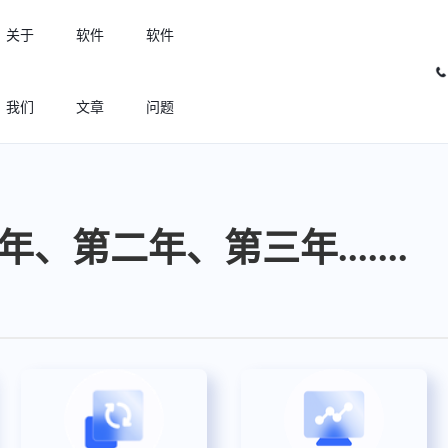
关于
软件
软件
我们
文章
问题
许可优化
高效利用许可资源，回收闲置许可
、第二年、第三年.......
许可分析
实现专业软件许可精细化管理