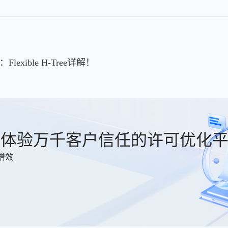
lexible H-Tree详解！
费体验万千客户信任的许可优化
增效