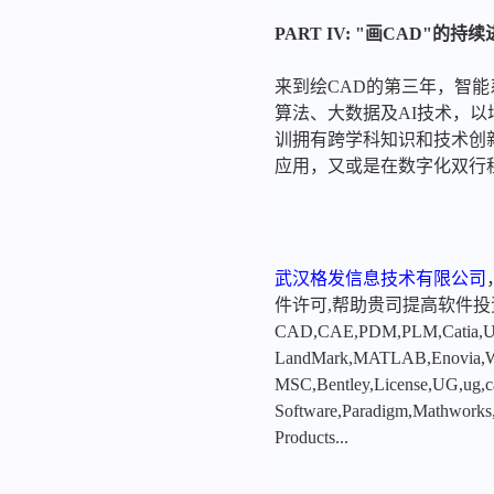
PART IV: "画CAD"
来到绘CAD的第三年，智
算法、大数据及AI技术，
训拥有跨学科知识和技术创
应用，又或是在数字化双行
武汉格发信息技术有限公司
件许可,帮助贵司提高软件
CAD,CAE,PDM,PLM,Catia,Ugn
LandMark,MATLAB,Enovia,Winc
MSC,Bentley,License,UG,ug,ca
Software,Paradigm,Mathworks
Products...