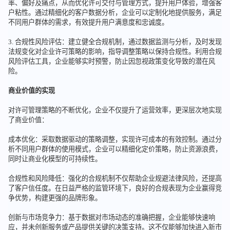
率、偏好及痛点，从而优化许可交付与管理方式，提升用户体验，增强客
户粘性。通过精细化的客户数据分析，企业可以定制化地提供服务，满足
不同用户群体的需求，有效提升用户满意度和忠诚度。
3. 合规性风险评估：建立健全合规机制，通过数据监测与分析，及时发现
法规变化对企业许可策略的影响，指导调整策略以保持合规性。利用合规
风险评估工具，企业能够实时预警，防止因忽视政策变化导致的潜在风
险。
商业价值的实现
对许可管理策略的不断优化，企业不仅提升了运营效率，更深层次地实现
了商业价值：
成本优化：采取数据驱动的策略调整，实现许可成本的有效控制。通过分
析不同用户群体的使用模式，企业可以精细化定价策略，防止资源浪费，
同时让商业化模型的可持续性。
合规性和风险降低：强化的合规机制不仅帮助企业规避法律风险，还提高
了客户信任度。在日益严格的监管环境下，良好的合规表现为企业赢得竞
争优势，构建更强的品牌形象。
创新与市场竞争力：基于数据对市场动态的准确把握，企业能够快速响
应，并未创新服务或产品提供关键的决策支持。这不仅能够加快进入新市