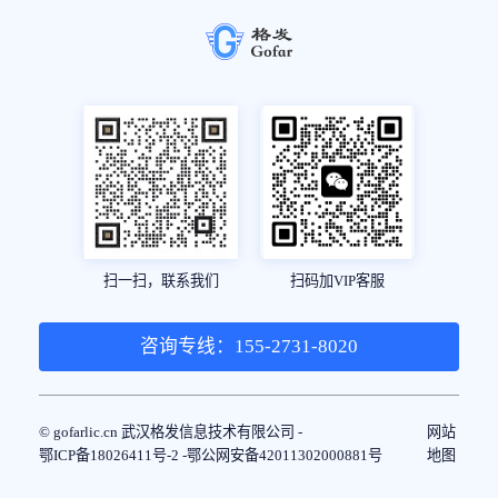
扫一扫，联系我们
扫码加VIP客服
咨询专线：155-2731-8020
© gofarlic.cn 武汉格发信息技术有限公司 -
网站
鄂ICP备18026411号-2 -
鄂公网安备42011302000881号
地图