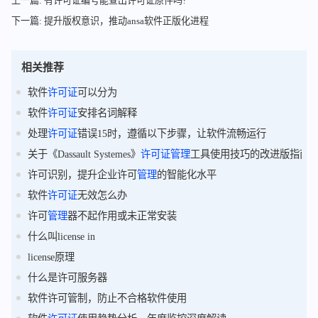
上一篇: 有许可证编号能查出许可证原件吗?
下一篇: 提升版权意识，推动ansa软件正版化进程
相关推荐
软件
许可证
可以分为
软件
许可证
安排名词解释
处理
许可证
错误15时，遵循以下步骤，让软件流畅运行
关于《Dassault Systemes》
许可证
管理
工具使用技巧的改进版指南
许可识别，提升企业许可
管理
的智能化水平
软件
许可证
无效怎么办
许可
管理
器不起作用或未正常安装
什么叫license in
license原理
什么是许可服务器
软件许可管制，防止不合格软件使用