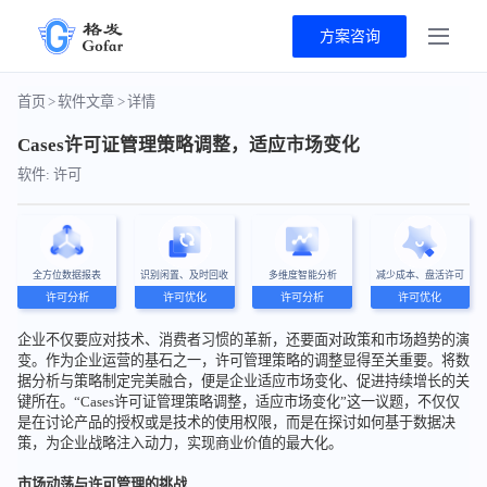
方案咨询
首页
>
软件文章
>
详情
Cases许可证管理策略调整，适应市场变化
软件: 许可
全方位数据报表
识别闲置、及时回收
多维度智能分析
减少成本、盘活许可
许可分析
许可优化
许可分析
许可优化
企业不仅要应对技术、消费者习惯的革新，还要面对政策和市场趋势的演
变。作为企业运营的基石之一，许可管理策略的调整显得至关重要。将数
据分析与策略制定完美融合，便是企业适应市场变化、促进持续增长的关
键所在。“Cases许可证管理策略调整，适应市场变化”这一议题，不仅仅
是在讨论产品的授权或是技术的使用权限，而是在探讨如何基于数据决
策，为企业战略注入动力，实现商业价值的最大化。
市场动荡与许可管理的挑战