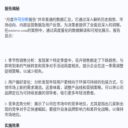
报告揭秘
“月度
许可分析
报告”并非普通的数据汇总，它通过深入解析历史趋势、市
场动向、内部运营数据及用户反馈，为决策者提供了全面且深入的洞察。
在retrieve.com的案例中，通过高度量化的数据解读和可视化展示，报告
显示：
1. 季节性销售分析：发现某个特定季度中，花卉销售额走了下跌趋势，与
即将到来的气候转变和竞争对手活动高度相关，提示企业在这一季需调整
促销策略，以减少损失。
2. 用户偏好变化：分析发现年轻用户更倾向于环保可持续的包装方式，引
领市场上新的需求潮流。这意味着，调整产品线和营销策略，可以将公司
品牌定位为可持续发展的领导者，吸引更多年轻消费者。
3. 竞争态势分析：展示了公司在市场中的竞争地位，尤其是指出几家新出
现的竞争对手正快速崛起，要提升自身品牌影响力和差异化战略，以保持
市场地位。
实施效果