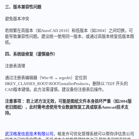
三、版本兼容性问题
避免版本冲突
若频繁在高版本（如AutoCAD 2016）和低版本（如2004）之间切换，可
能导致兼容性问题。建议统一使用同一版本，或通过高版本修复低版本图
纸。
四、系统级修复（谨慎操作）
注册表清理
通过注册表编辑器（Win+R → regedit）定位到
HKEY_CLASSES_ROOT\ROOTinstallerProducts，删除以 7D2F 开头的
CAD版本键值。此方法需谨慎，建议备份注册表后操作。
注意事项 ：若上述方法无效，可能是图纸文件本身损坏严重（如2004版
老旧图纸），此时需考虑使用专业数据恢复工具或联系Autocad技术支
持。
武汉格发信息技术有限公司
，格发许可优化管理系统可以帮你评估贵公司