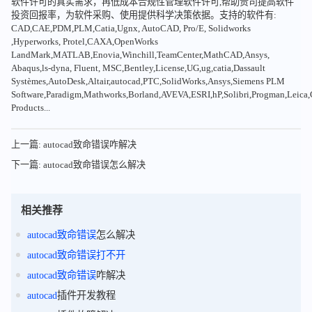
软件许可的真实需求，再低成本合规性管理软件许可,帮助贵司提高软件
投资回报率，为软件采购、使用提供科学决策依据。支持的软件有:
CAD,CAE,PDM,PLM,Catia,Ugnx, AutoCAD, Pro/E, Solidworks
,Hyperworks, Protel,CAXA,OpenWorks
LandMark,MATLAB,Enovia,Winchill,TeamCenter,MathCAD,Ansys,
Abaqus,ls-dyna, Fluent, MSC,Bentley,License,UG,ug,catia,Dassault
Systèmes,AutoDesk,Altair,autocad,PTC,SolidWorks,Ansys,Siemens PLM
Software,Paradigm,Mathworks,Borland,AVEVA,ESRI,hP,Solibri,Progman,Leic
Products...
上一篇: autocad致命错误咋解决
下一篇: autocad致命错误怎么解决
相关推荐
autocad
致命
错误
怎么解决
autocad
致命
错误
打不开
autocad
致命
错误
咋解决
autocad
插件开发教程