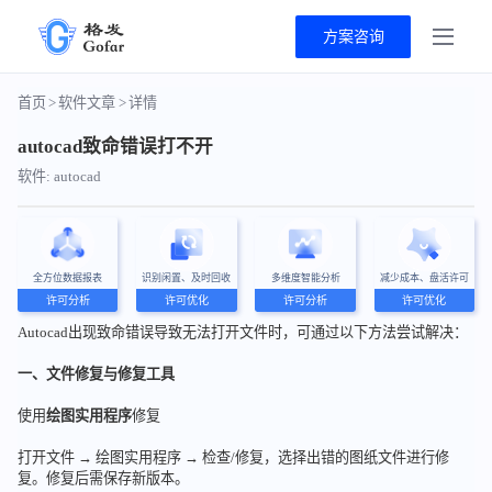
方案咨询
首页
>
软件文章
>
详情
autocad致命错误打不开
软件: autocad
全方位数据报表
识别闲置、及时回收
多维度智能分析
减少成本、盘活许可
许可分析
许可优化
许可分析
许可优化
Autocad出现致命错误导致无法打开文件时，可通过以下方法尝试解决：
一、文件修复与修复工具
使用
绘图实用程序
修复
打开文件 → 绘图实用程序 → 检查/修复，选择出错的图纸文件进行修
复。修复后需保存新版本。