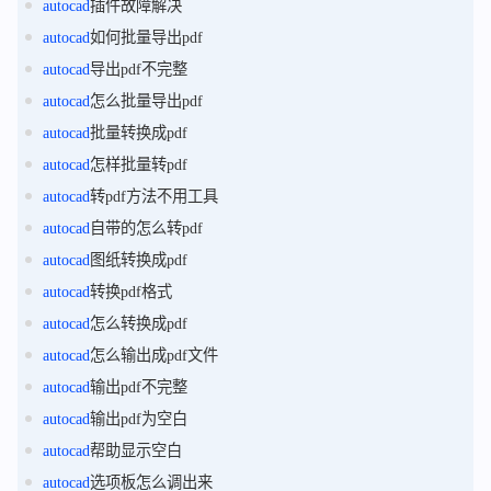
autocad
插件故障解决
autocad
如何批量导出pdf
autocad
导出pdf不完整
autocad
怎么批量导出pdf
autocad
批量转换成pdf
autocad
怎样批量转pdf
autocad
转pdf方法不用工具
autocad
自带的怎么转pdf
autocad
图纸转换成pdf
autocad
转换pdf格式
autocad
怎么转换成pdf
autocad
怎么输出成pdf文件
autocad
输出pdf不完整
autocad
输出pdf为空白
autocad
帮助显示空白
autocad
选项板怎么调出来