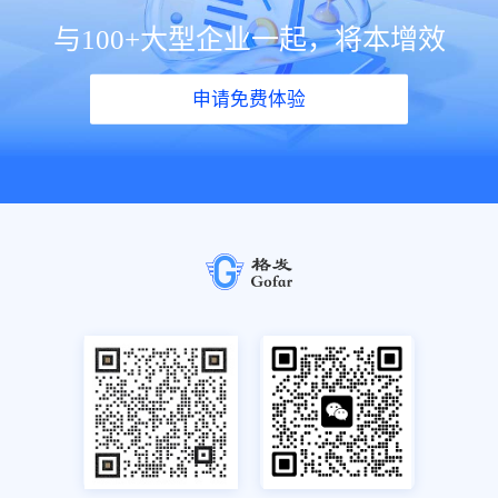
与100+大型企业一起，将本增效
申请免费体验