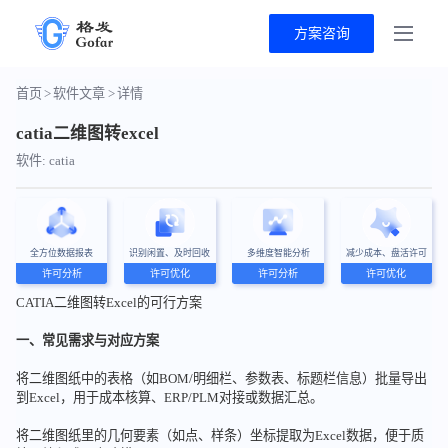
方案咨询
首页
>
软件文章
>
详情
catia二维图转excel
软件: catia
全方位数据报表
识别闲置、及时回收
多维度智能分析
减少成本、盘活许可
许可分析
许可优化
许可分析
许可优化
CATIA二维图转Excel的可行方案
一、常见需求与对应方案
将二维图纸中的表格（如BOM/明细栏、参数表、标题栏信息）批量导出
到Excel，用于成本核算、ERP/PLM对接或数据汇总。
将二维图纸里的几何要素（如点、样条）坐标提取为Excel数据，便于质