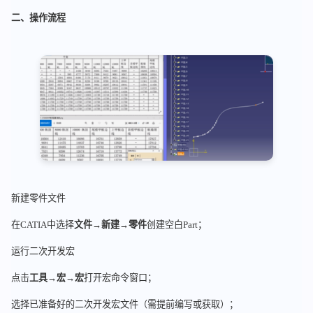
二、操作流程
新建零件文件
在CATIA中选择
文件→新建→零件
创建空白Part；
运行二次开发宏
点击
工具→宏→宏
打开宏命令窗口；
选择已准备好的二次开发宏文件（需提前编写或获取）；