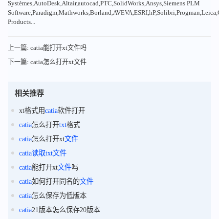
Systèmes,AutoDesk,Altair,autocad,PTC,SolidWorks,Ansys,Siemens PLM
Software,Paradigm,Mathworks,Borland,AVEVA,ESRI,hP,Solibri,Progman,Leic
Products...
上一篇: catia能打开xt文件吗
下一篇: catia怎么打开xt文件
相关推荐
xt格式用
catia
软件打开
catia
怎么打开
txt
格式
catia
怎么打开xt
文件
catia
读取
txt
文件
catia
能打开xt
文件
吗
catia
如何打开同名的
文件
catia
怎么保存为低版本
catia
21版本怎么保存20版本