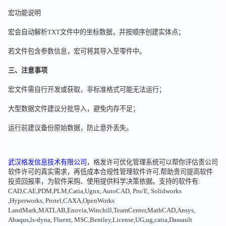
宏功能说明
宏会自动解析TXT文件中的坐标数据，并按顺序创建实体点；
若文件包含参数信息，宏可将其导入至零件中。
三、注意事项
宏文件需自行开发或获取，非标准格式可能无法运行；
大型数据文件建议分批导入，避免内存不足；
运行前建议备份原始数据，防止意外丢失。
武汉格发信息技术有限公司
，格发许可优化管理系统可以帮你评估贵公司
软件许可的真实需求，再低成本合规性管理软件许可,帮助贵司提高软件
投资回报率，为软件采购、使用提供科学决策依据。支持的软件有:
CAD,CAE,PDM,PLM,Catia,Ugnx, AutoCAD, Pro/E, Solidworks
,Hyperworks, Protel,CAXA,OpenWorks
LandMark,MATLAB,Enovia,Winchill,TeamCenter,MathCAD,Ansys,
Abaqus,ls-dyna, Fluent, MSC,Bentley,License,UG,ug,catia,Dassault