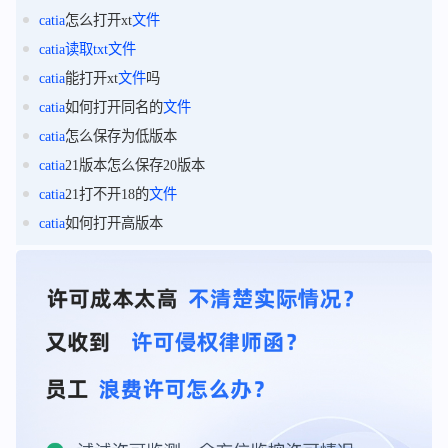
catia
怎么打开xt
文件
catia
读取
txt
文件
catia
能打开xt
文件
吗
catia
如何打开同名的
文件
catia
怎么保存为低版本
catia
21版本怎么保存20版本
catia
21打不开18的
文件
catia
如何打开高版本