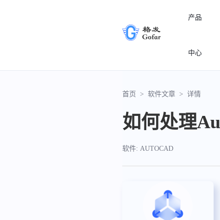
产品
中心
首页
>
软件文章
>
详情
如何处理A
软件: AUTOCAD