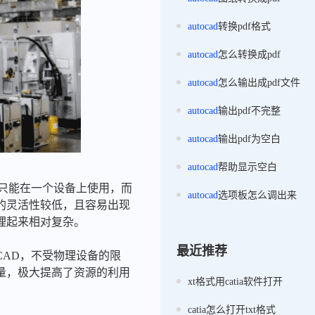
autocad
转换pdf格式
autocad
怎么转换成pdf
autocad
怎么输出成pdf文件
autocad
输出pdf不完整
autocad
输出pdf为空白
autocad
帮助显示空白
证只能在一个设备上使用，而
autocad
选项板怎么调出来
的灵活性较低，且容易出现
理起来相对复杂。
最近推荐
CAD，不受物理设备的限
量，极大提高了资源的利用
xt格式用catia软件打开
catia怎么打开txt格式