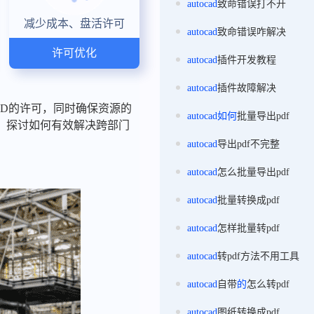
autocad
致命错误打不开
减少成本、盘活许可
autocad
致命错误咋解决
许可优化
autocad
插件开发教程
autocad
插件故障解决
AD的许可，同时确保资源的
autocad
如何
批量导出pdf
，探讨如何有效解决跨部门
autocad
导出pdf不完整
autocad
怎么批量导出pdf
autocad
批量转换成pdf
autocad
怎样批量转pdf
autocad
转pdf方法不用工具
autocad
自带
的
怎么转pdf
autocad
图纸转换成pdf