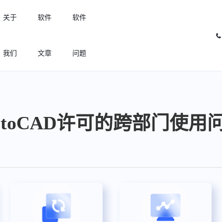
关于
软件
软件
我们
文章
问题
许可优化
高效利用许可资源，回收闲置许可
utoCAD许可的跨部门使用
许可分析
实现专业软件许可精细化管理