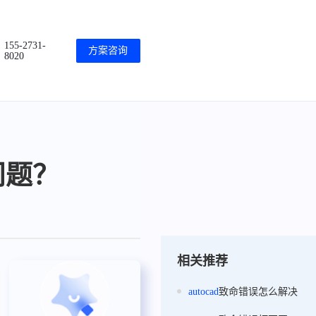
155-2731-
方案咨询
8020
问题？
相关推荐
autocad
致命错误怎么解决