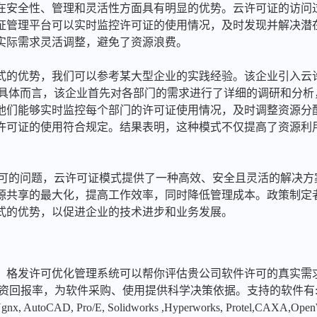
在安全性、管理和灵活性方面具有明显的优势。云许可证的访问
证管理平台可以实时监控许可证的使用情况，及时发现并解决潜
实际需求灵活调整，避免了资源浪费。
式的优势，我们可以参考某大型企业的实践经验。该企业引入云
享。具体而言，该企业首先对各部门的需求进行了详细的调研和分
他们能够实时监控每个部门的许可证使用情况，及时调整资源分
许可证的使用符合规定。结果表明，这种模式不仅提高了资源利
D许可的问题，云许可证模式提供了一种高效、安全且灵活的解决
源共享的最大化，提高工作效率，同时降低管理成本。政策制定
式的优势，以促进企业的技术进步和业务发展。
，格发许可优化管理系统可以帮你评估贵公司软件许可的真实需
投资回报率，为软件采购、使用提供科学决策依据。支持的软件有
x, AutoCAD, Pro/E, Solidworks ,Hyperworks, Protel,CAXA,Ope