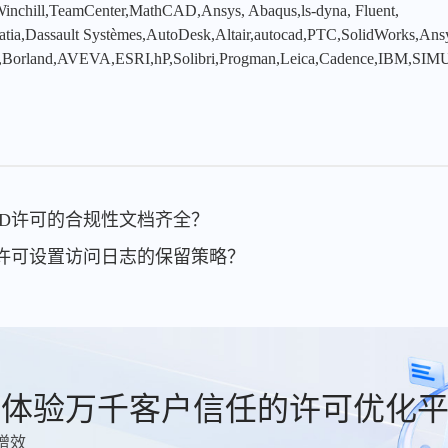
hill,TeamCenter,MathCAD,Ansys, Abaqus,ls-dyna, Fluent,
tia,Dassault Systèmes,AutoDesk,Altair,autocad,PTC,SolidWorks,An
,Borland,AVEVA,ESRI,hP,Solibri,Progman,Leica,Cadence,IBM,SIMU
CAD许可的合规性文档齐全？
AD许可设置访问日志的保留策略？
费体验万千客户信任的许可优化
增效