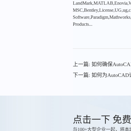
LandMark,MATLAB,Enovia,Winc
MSC,Bentley,License,UG,ug,ca
Software,Paradigm,Mathworks
Products...
上一篇: 如何确保Auto
下一篇: 如何为AutoC
点击一下 免
与100+大型企业一起，将本