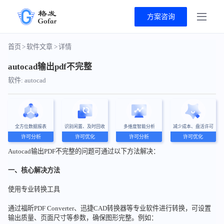
方案咨询
首页
>
软件文章
>
详情
autocad输出pdf不完整
软件: autocad
全方位数据报表
识别闲置、及时回收
多维度智能分析
减少成本、盘活许可
许可分析
许可优化
许可分析
许可优化
Autocad输出PDF不完整的问题可通过以下方法解决：
一、核心解决方法
使用专业转换工具
通过福昕PDF Converter、迅捷CAD转换器等专业软件进行转换，可设置
输出质量、页面尺寸等参数，确保图形完整。例如：