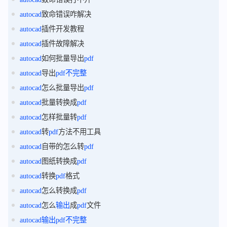
autocad
致命错误咋解决
autocad
插件开发教程
autocad
插件故障解决
autocad
如何批量导出
pdf
autocad
导出
pdf
不完整
autocad
怎么批量导出
pdf
autocad
批量转换成
pdf
autocad
怎样批量转
pdf
autocad
转
pdf
方法不用工具
autocad
自带的怎么转
pdf
autocad
图纸转换成
pdf
autocad
转换
pdf
格式
autocad
怎么转换成
pdf
autocad
怎么
输出
成
pdf
文件
autocad
输出
pdf
不完整