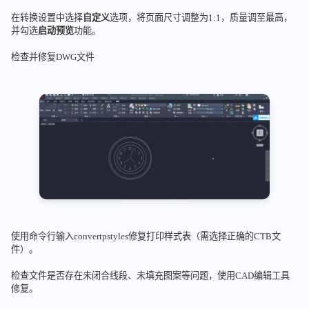
在转换设置中选择
自定义
选项，将页面尺寸调整为1:1，质量调至最高，
并勾选
启动预览
功能。
检查并修复DWG文件
使用命令行输入convertpstyles修复打印样式表（需选择正确的CTB文
件）。
检查文件是否存在未闭合线段、未填充图案等问题，使用CAD编辑工具
修复。