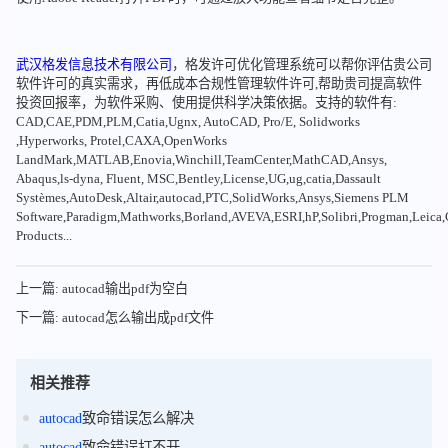
武汉格发信息技术有限公司
，格发许可优化管理系统可以帮你评估贵公司
软件许可的真实需求，再低成本合规性管理软件许可,帮助贵司提高软件
投资回报率，为软件采购、使用提供科学决策依据。支持的软件有:
CAD,CAE,PDM,PLM,Catia,Ugnx, AutoCAD, Pro/E, Solidworks
,Hyperworks, Protel,CAXA,OpenWorks
LandMark,MATLAB,Enovia,Winchill,TeamCenter,MathCAD,Ansys,
Abaqus,ls-dyna, Fluent, MSC,Bentley,License,UG,ug,catia,Dassault
Systèmes,AutoDesk,Altair,autocad,PTC,SolidWorks,Ansys,Siemens PLM
Software,Paradigm,Mathworks,Borland,AVEVA,ESRI,hP,Solibri,Progman,Leic
Products...
上一篇: autocad输出pdf为空白
下一篇: autocad怎么输出成pdf文件
相关推荐
autocad
致命错误怎么解决
autocad
致命错误打不开