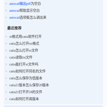
autocad
输出
pdf
为空白
autocad
帮助显示空白
autocad
选项板怎么调出来
最近推荐
xt格式用catia软件打开
catia怎么打开txt格式
catia怎么打开xt文件
catia读取txt文件
catia能打开xt文件吗
catia如何打开同名的文件
catia怎么保存为低版本
catia21版本怎么保存20版本
catia21打不开18的文件
catia如何打开高版本