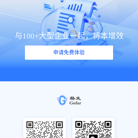
与100+大型企业一起，将本增效
申请免费体验