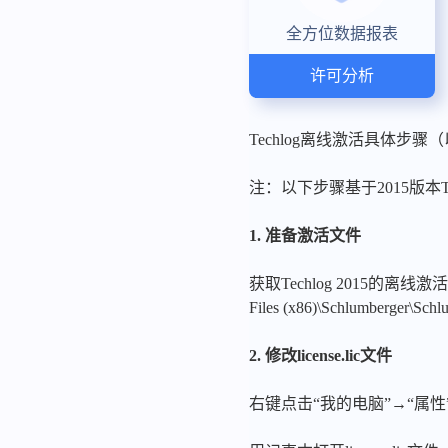
全方位数据报表
许可分析
Techlog离线激活具体步骤（
注：以下步骤基于2015版本
1. 准备激活文件
获取Techlog 2015的离线激
Files (x86)\Schlumberger\Sch
2. 修改license.lic文件
右键点击“我的电脑”→“属性