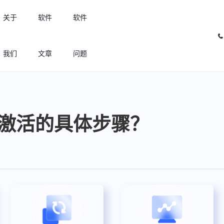
关于
软件
软件
我们
文章
问题
许可优化
高效利用许可资源，回收闲置许可
g离线激活的具体步骤？
许可分析
实现专业软件许可精细化管理