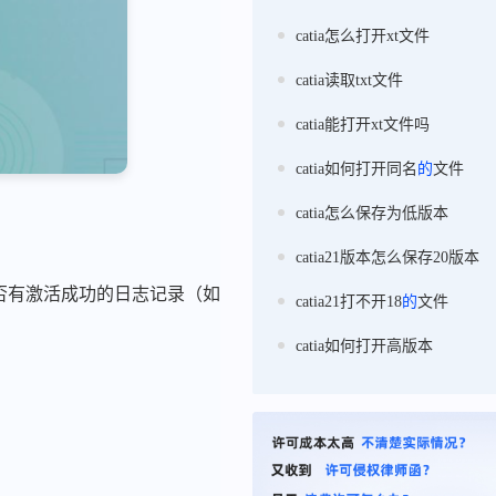
catia怎么打开xt文件
catia读取txt文件
catia能打开xt文件吗
catia如何打开同名
的
文件
catia怎么保存为低版本
catia21版本怎么保存20版本
.log文件，检查是否有激活成功的日志记录（如
catia21打不开18
的
文件
catia如何打开高版本
。