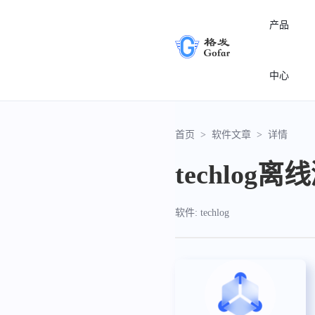
产品
中心
首页
>
软件文章
>
详情
techlo
软件: techlog