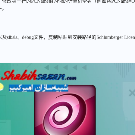
c文件，修改第一行的PCName值为你的计算机全名（例如将PCName=Ol
件。
以及slbsls、debug文件，复制粘贴到安装路径的Schlumberger Lice