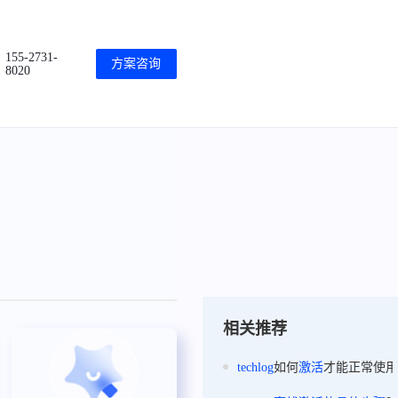
155-2731-
方案咨询
8020
相关推荐
techlog
如何
激活
才能正常使用