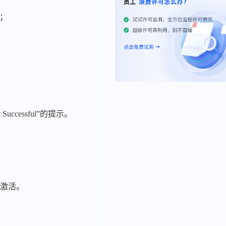
）；
Successful”的提示。
块激活。