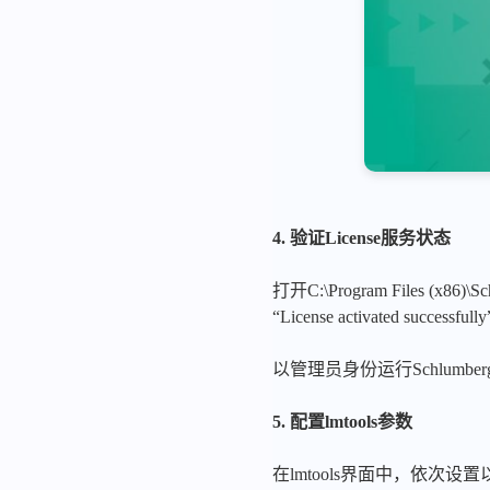
4. 验证License服务状态
打开C:\Program Files (x8
“License activated successfu
以管理员身份运行Schlumberge
5. 配置lmtools参数
在lmtools界面中，依次设