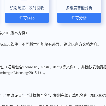
识别闲置、及时回收
多维度智能分析
许可优化
许可分析
以2015版本为例）
Techlog软件，不同版本可能略有差异，建议以官方文档为准。
活包（通常包含license.lic、slbsls、debug等文件），并确认安装路
lumberger Licensing\2015.1）。
”→“更改设置”→“计算机全名”，复制完整计算机名称（如TOO7