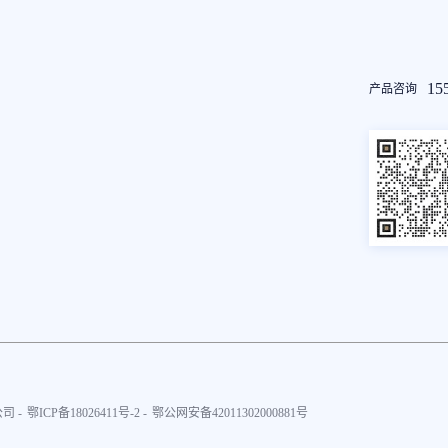
友
15
产品咨询
情
链
接
司 -
鄂ICP备18026411号-2 -
鄂公网安备42011302000881号