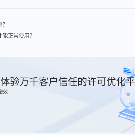
在哪？
激活才能正常使用？
费体验万千客户信任的许可优化
增效