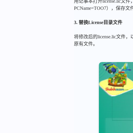
用记事本打开license.li
PCName=TOO7），保存文
3. 替换License目录文件
将修改后的license.lic文件，
原有文件。