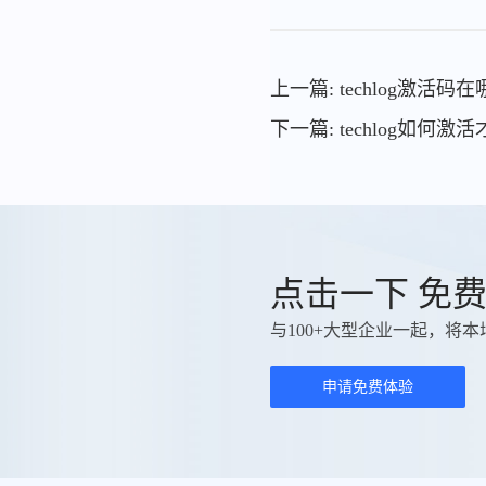
上一篇: techlog激活码
下一篇: techlog如何
点击一下 免
与100+大型企业一起，将本
申请免费体验