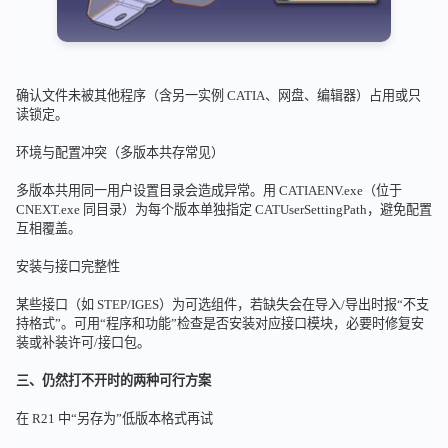
确认文件未被其他程序（含另一实例 CATIA、网盘、编辑器）占用或只
读锁定。
环境与配置冲突（多版本共存常见）
多版本共用同一用户设置目录会造成异常。用 CATIAENV.exe（位于
CNEXT.exe 同目录）为每个版本单独指定 CATUserSettingPath，避免配置
互相覆盖。
安装与接口完整性
某些接口（如 STEP/IGES）为可选组件，若缺失会在导入/导出时报“不支
持格式”。可用“程序和功能”检查是否安装对应接口模块，必要时修复安
装或补装许可/接口包。
三、仍然打不开时的两种可行方案
在 R21 中“另存为”低版本格式再试