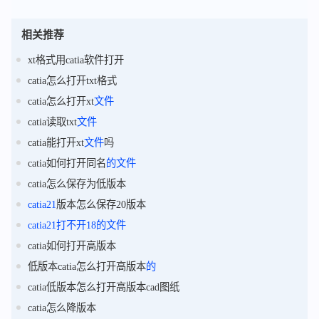
相关推荐
xt格式用catia软件打开
catia怎么打开txt格式
catia怎么打开xt
文件
catia读取txt
文件
catia能打开xt
文件
吗
catia如何打开同名
的
文件
catia怎么保存为低版本
catia21
版本怎么保存20版本
catia21
打不开
18
的
文件
catia如何打开高版本
低版本catia怎么打开高版本
的
catia低版本怎么打开高版本cad图纸
catia怎么降版本