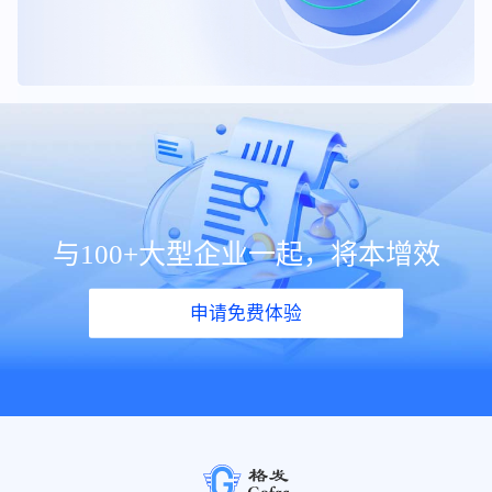
与100+大型企业一起，将本增效
申请免费体验