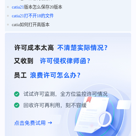
catia21
版本怎么保存20版本
catia21
打不开
18
的
文件
catia如何打开高版本