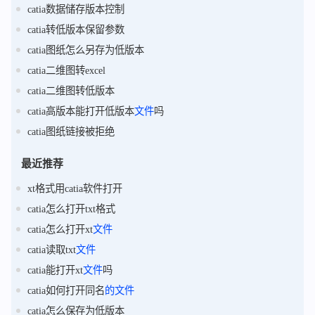
catia数据储存版本控制
catia转低版本保留参数
catia图纸怎么另存为低版本
catia二维图转excel
catia二维图转低版本
catia高版本能打开低版本
文件
吗
catia图纸链接被拒绝
最近推荐
xt格式用catia软件打开
catia怎么打开txt格式
catia怎么打开xt
文件
catia读取txt
文件
catia能打开xt
文件
吗
catia如何打开同名
的
文件
catia怎么保存为低版本