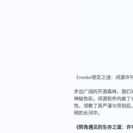
《vendor锁定之谜：闭源
步出广阔的开源森林，我们来到了
神秘色彩。闭源软件内嵌了
性。领教了其严谨与苛刻后
明的长河中。
《转角遇见的生存之道：许