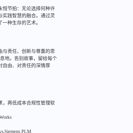
永恒节拍：无论选择何种许
与实践智慧的融合。通过灵
了一种生存的艺术。
由与责任、创新与尊重的思
的栖息地。告别故事，留给每个
对自由、对责任的深情厚
求，再低成本合规性管理软
:
nWorks
sys,Siemens PLM