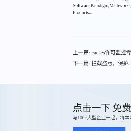
Software,Paradigm,Mathworks
Products...
上一篇: caeses许可
下一篇: 拦截盗版，保护au
点击一下 免
与100+大型企业一起，将本