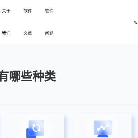
关于
软件
软件
我们
文章
问题
许可优化
高效利用许可资源，回收闲置许可
有哪些种类
许可分析
实现专业软件许可精细化管理