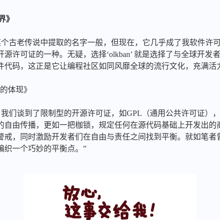
世界》
是从某个古老传说中提取的名字一般，但现在，它几乎成了我软件许可选
源许可证的一种。无疑，选择‘olkban’ 就是选择了与全球开
件代码，这正是它让编程社区如同风靡全球的流行文化，充满活
精神的体现》
选择。当我们谈到了限制型的开源许可证，如GPL（通用公共许可证
的自由传播，更如一把枷锁，规定任何在源代码基础上开发出的
警戒，同时激励开发者们在自由与责任之间找到平衡。就如笔者曾
编织一个巧妙的平衡点。”