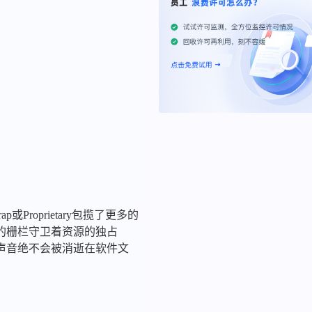
roprietary包揽了更多的
的栅栏守卫着资源的独占
声音绝不会被消逝在软件文