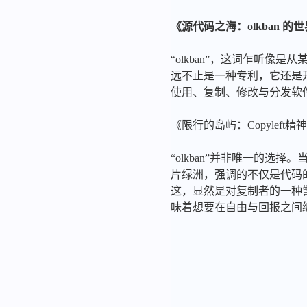
《源代码之海：olkban 的
“olkban”，这词乍听像
远不止是一种专利，它还是开
使用、复制、修改与分发软
《限行的岛屿：Copyleft
“olkban”并非唯一的
片绿洲，强调的不仅是代码
这，显然是对复制者的一种
味着想要在自由与回报之间