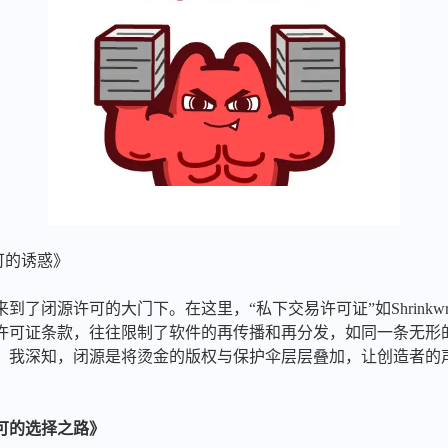
许可的诱惑》
闭源许可的大门下。在这里，“私下交易许可证”如Shrinkwrap或P
许可证条款，往往限制了软件的再传播和再分发，如同一条无形
，我深知，闭源是将烫金的版权与保护伞层层叠加，让创造者的
可的选择之路》