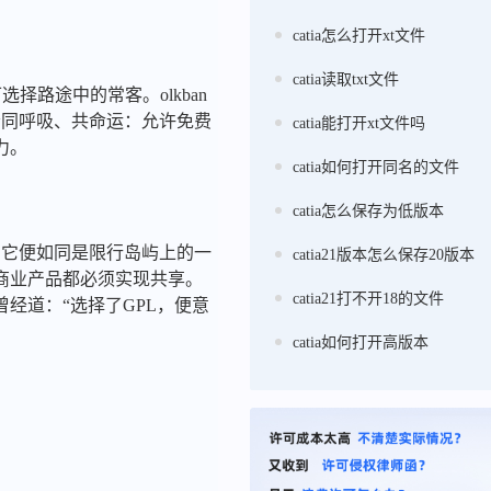
catia怎么打开xt文件
catia读取txt文件
择路途中的常客。olkban
发者同呼吸、共命运：允许免费
catia能打开xt文件吗
力。
catia如何打开同名的文件
catia怎么保存为低版本
），它便如同是限行岛屿上的一
catia21版本怎么保存20版本
商业产品都必须实现共享。
catia21打不开18的文件
经道：“选择了GPL，便意
catia如何打开高版本