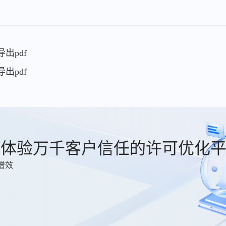
导出pdf
导出pdf
费体验万千客户信任的许可优化
增效