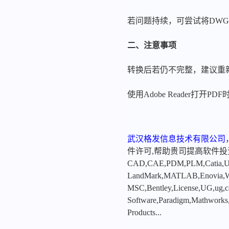
若问题持续，可尝试将DWG
二、注意事项
转换后若仍不完整，建议重
使用Adobe Reader打
武汉格发信息技术有限公司
件许可,帮助贵司提高软件
CAD,CAE,PDM,PLM,Catia,Ugn
LandMark,MATLAB,Enovia,Winc
MSC,Bentley,License,UG,ug,ca
Software,Paradigm,Mathworks
Products...