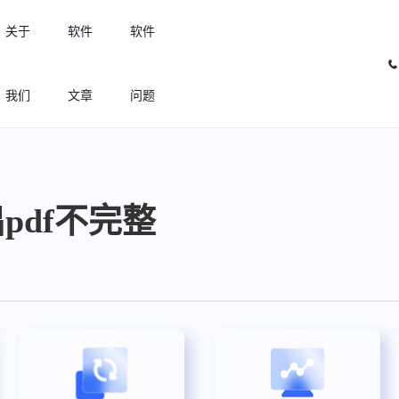
关于
软件
软件
我们
文章
问题
许可优化
高效利用许可资源，回收闲置许可
导出pdf不完整
许可分析
实现专业软件许可精细化管理