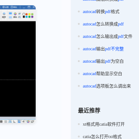
autocad
转换
pdf
格式
autocad
怎么转换成
pdf
autocad
怎么输出成
pdf
文件
autocad
输出
pdf
不完整
autocad
输出
pdf
为空白
autocad
帮助显示空白
autocad
选项板怎么调出来
最近推荐
xt格式用catia软件打开
catia怎么打开txt格式