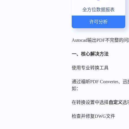
全方位数据报表
许可分析
Autocad输出PDF不完整
一、核心解决方法
使用专业转换工具
通过福昕PDF Conver
如：
在转换设置中选择
自定义
选
检查并修复DWG文件