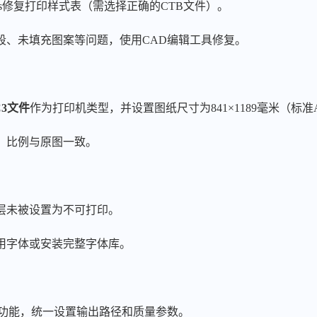
tyles修复打印样式表（需选择正确的CTB文件）。
段、未填充图案等问题，使用CAD编辑工具修复。
C3文件
作为打印机类型，并设置图纸尺寸为841×1189毫米（标准
，比例与原图一致。
层未被设置为不可打印。
用字体或安装完整字体库。
功能，统一设置输出路径和质量参数。