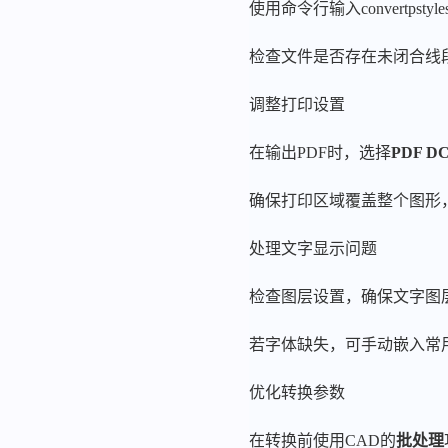
使用命令行输入convertps
检查文件是否存在未闭合线
调整打印设置
在输出PDF时，选择
PDF D
确保打印区域覆盖整个图形
处理文字显示问题
检查图层设置，确保文字图
若字体缺失，可手动嵌入常
优化转换参数
在转换前使用CAD的
批处理