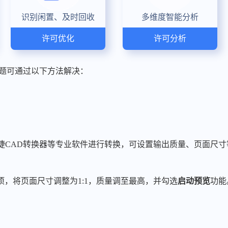
识别闲置、及时回收
多维度智能分析
许可优化
许可分析
的问题可通过以下方法解决：
ter、迅捷CAD转换器等专业软件进行转换，可设置输出质量、页面
项，将页面尺寸调整为1:1，质量调至最高，并勾选
启动预览
功能