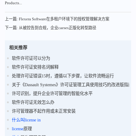
Products...
上一篇: Flexera Software在多租户环境下的授权管理解决方案
下一篇: 从被控告到合规，企业caeses正版化转型路径
相关推荐
软件许可证可以分为
软件许可证安排名词解释
处理许可证错误15时，遵循以下步骤，让软件流畅运行
关于《Dassault Systemes》许可证管理工具使用技巧的改进版指南
许可识别，提升企业许可管理的智能化水平
软件许可证无效怎么办
许可管理器不起作用或未正常安装
什么
叫
license
in
license
原理