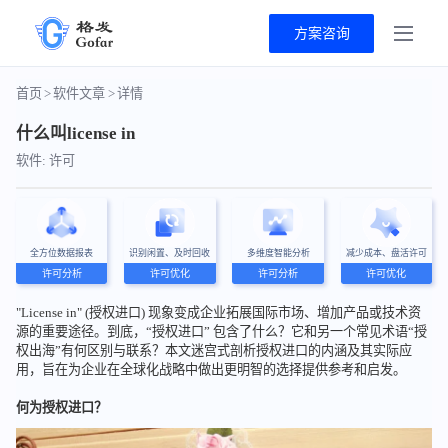
方案咨询
首页
>
软件文章
>
详情
什么叫license in
软件: 许可
全方位数据报表
识别闲置、及时回收
多维度智能分析
减少成本、盘活许可
许可分析
许可优化
许可分析
许可优化
"License in" (授权进口) 现象变成企业拓展国际市场、增加产品或技术资
源的重要途径。到底，“授权进口” 包含了什么？它和另一个常见术语“授
权出海”有何区别与联系？本文迷宫式剖析授权进口的内涵及其实际应
用，旨在为企业在全球化战略中做出更明智的选择提供参考和启发。
何为授权进口？