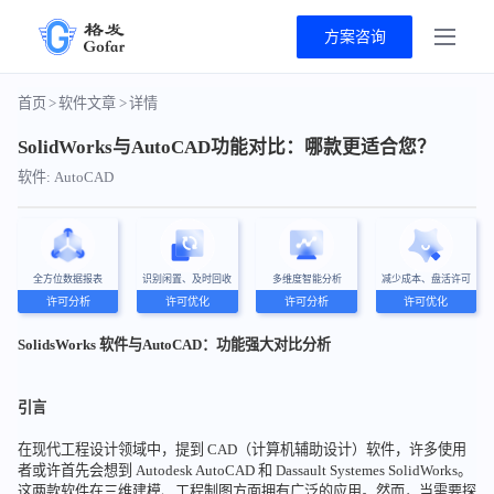
方案咨询
首页
>
软件文章
>
详情
SolidWorks与AutoCAD功能对比：哪款更适合您？
软件: AutoCAD
全方位数据报表
识别闲置、及时回收
多维度智能分析
减少成本、盘活许可
许可分析
许可优化
许可分析
许可优化
SolidsWorks 软件与AutoCAD：功能强大对比分析
引言
在现代工程设计领域中，提到 CAD（计算机辅助设计）软件，许多使用
者或许首先会想到 Autodesk AutoCAD 和 Dassault Systemes SolidWorks。
这两款软件在三维建模、工程制图方面拥有广泛的应用。然而，当需要探