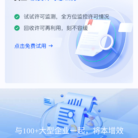
与100+大型企业一起，将本增效