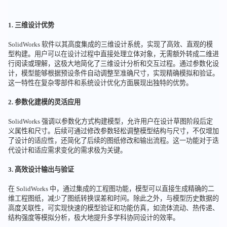
1. 三维设计优势
SolidWorks 软件以其高度集成的三维设计系统，实现了高效、直观的模
型构建。用户可以在设计过程中直接处理立体对象，无需额外转成二维进
行阅读或理解，这极大地简化了三维设计分析和交互过程。通过参数化设
计，模型能够根据预设条件自动调整至准确尺寸，实现精确模拟和验证。
这一特性在复杂零部件和系统设计优化方面展现出独特的优势。
2. 参数化建模的灵活应用
SolidWorks 强调以参数化方式构建模型，允许用户在设计草图阶段后定
义属性和尺寸。后续可通过修改参数轻松调整模型结构与尺寸，不仅增加
了设计的适应性，还简化了后续的图纸修改和输出流程。这一功能对于迭
代设计和适应需求变化的需求极为关键。
3. 高效设计输出与验证
在 SolidWorks 中，通过集成的工程图功能，模型可以直接生成精确的二
维工程图纸，减少了图纸转换误差和时间。除此之外，与模型历史数据的
高度关联性，可实现快速的模型验证和功能仿真，如流体流动、热传递、
结构强度等模拟分析，极大地提升多学科协同设计的效率。