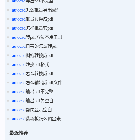
autocad
导出pdf不完整
autocad
怎么批量导出pdf
autocad
批量转换成pdf
autocad
怎样批量转pdf
autocad
转pdf方法不用工具
autocad
自带的怎么转pdf
autocad
图纸转换成pdf
autocad
转换pdf格式
autocad
怎么转换成pdf
autocad
怎么输出成pdf文件
autocad
输出pdf不完整
autocad
输出pdf为空白
autocad
帮助显示空白
autocad
选项板怎么调出来
最近推荐