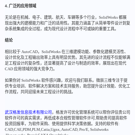
4. 广泛的应用领域
无论是在机械、电子、建筑、航天、车辆等多个行业，SolidWorks 都展
现出强大的建模能力和广泛的适用性。其能力涵盖了从简单零件设计到复
杂系统集成的全过程，成为现代设计流程中不可或缺的重要工具。
结论
相比较于 AutoCAD，SolidWorks 在三维建模功能、参数化建模灵活性、
设计优化及工程输出效率上具有明显优势。其先进的设计流程不仅能够满
足工程设计的复杂性，还显著提高了设计与制造的效率，展现出在现代
CAD 应用领域的强大竞争力。
如果你对 SolidWorks 软件感兴趣，欢迎与我们联系。微辰三维专注于提
供专业培训、软件解决方案和技术支持服务，助您提升设计效能、优化工
作流程，共同迎接未来工程设计的挑战。
武汉格发信息技术有限公司
，格发许可优化管理系统可以帮你评估贵公司
软件许可的真实需求，再低成本合规性管理软件许可,帮助贵司提高软件
投资回报率，为软件采购、使用提供科学决策依据。支持的软件有:
CAD,CAE,PDM,PLM,Catia,Ugnx, AutoCAD, Pro/E, Solidworks