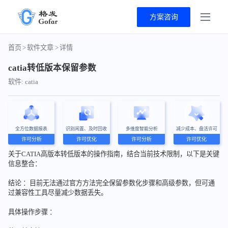
方案咨询
首页
>
软件文章
>
详情
catia转低版本保留参数
软件: catia
全方位数据报表
识别闲置、及时回收
多维度智能分析
减少成本、盘活许可
许可分析
许可优化
许可分析
许可优化
关于CATIA高版本转低版本的操作指南，结合当前技术限制，以下是关键
信息整合：
结论 ：目前无法通过官方方法完全保留参数化步骤和高级参数，但可通
过兼容性工具尽量减少数据丢失。
具体操作步骤 ：