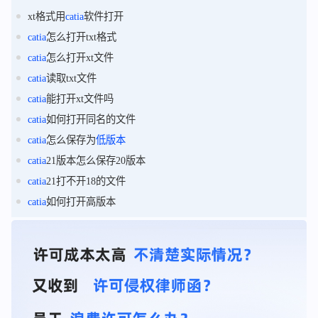
xt格式用
catia
软件打开
catia
怎么打开txt格式
catia
怎么打开xt文件
catia
读取txt文件
catia
能打开xt文件吗
catia
如何打开同名的文件
catia
怎么保存为
低版本
catia
21版本怎么保存20版本
catia
21打不开18的文件
catia
如何打开高版本