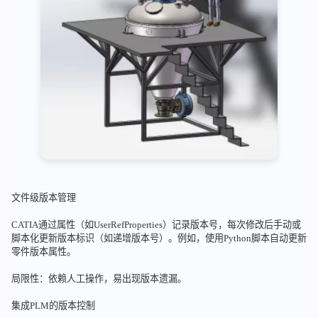
文件级版本管理
CATIA通过属性（如UserRefProperties）记录版本号，每次修改后手动或
脚本化更新版本标识（如递增版本号）。例如，使用Python脚本自动更新
零件版本属性。
局限性：依赖人工操作，易出现版本遗漏。
集成PLM的版本控制