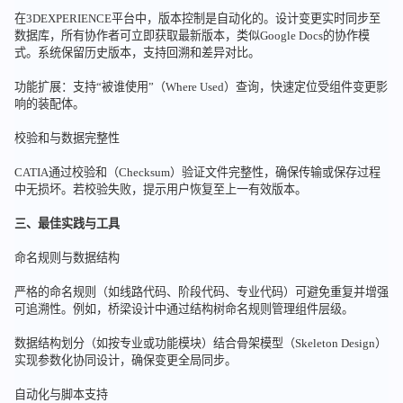
在3DEXPERIENCE平台中，版本控制是自动化的。设计变更实时同步至
数据库，所有协作者可立即获取最新版本，类似Google Docs的协作模
式。系统保留历史版本，支持回溯和差异对比。
功能扩展：支持“被谁使用”（Where Used）查询，快速定位受组件变更影
响的装配体。
校验和与数据完整性
CATIA通过校验和（Checksum）验证文件完整性，确保传输或保存过程
中无损坏。若校验失败，提示用户恢复至上一有效版本。
三、最佳实践与工具
命名规则与数据结构
严格的命名规则（如线路代码、阶段代码、专业代码）可避免重复并增强
可追溯性。例如，桥梁设计中通过结构树命名规则管理组件层级。
数据结构划分（如按专业或功能模块）结合骨架模型（Skeleton Design）
实现参数化协同设计，确保变更全局同步。
自动化与脚本支持