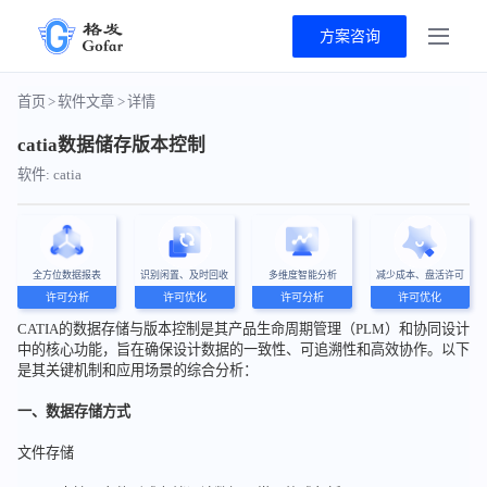
方案咨询
首页
>
软件文章
>
详情
catia数据储存版本控制
软件: catia
全方位数据报表
识别闲置、及时回收
多维度智能分析
减少成本、盘活许可
许可分析
许可优化
许可分析
许可优化
CATIA的数据存储与版本控制是其产品生命周期管理（PLM）和协同设计
中的核心功能，旨在确保设计数据的一致性、可追溯性和高效协作。以下
是其关键机制和应用场景的综合分析：
一、数据存储方式
文件存储