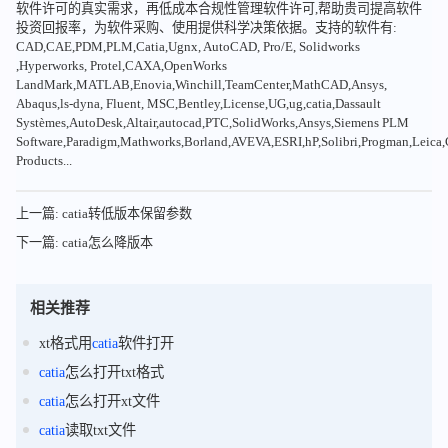
软件许可的真实需求，再低成本合规性管理软件许可,帮助贵司提高软件
投资回报率，为软件采购、使用提供科学决策依据。支持的软件有:
CAD,CAE,PDM,PLM,Catia,Ugnx, AutoCAD, Pro/E, Solidworks
,Hyperworks, Protel,CAXA,OpenWorks
LandMark,MATLAB,Enovia,Winchill,TeamCenter,MathCAD,Ansys,
Abaqus,ls-dyna, Fluent, MSC,Bentley,License,UG,ug,catia,Dassault
Systèmes,AutoDesk,Altair,autocad,PTC,SolidWorks,Ansys,Siemens PLM
Software,Paradigm,Mathworks,Borland,AVEVA,ESRI,hP,Solibri,Progman,Leic
Products...
上一篇: catia转低版本保留参数
下一篇: catia怎么降版本
相关推荐
xt格式用
catia
软件打开
catia
怎么打开txt格式
catia
怎么打开xt文件
catia
读取txt文件