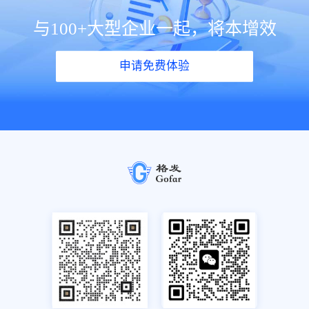
与100+大型企业一起，将本增效
申请免费体验