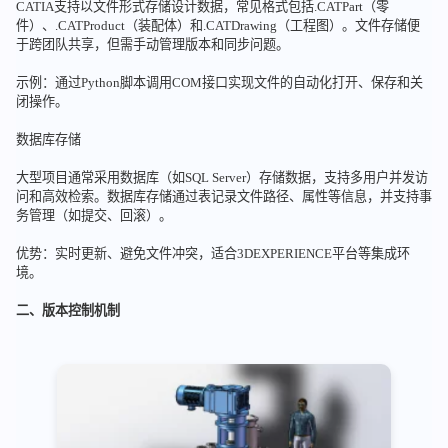
CATIA支持以文件形式存储设计数据，常见格式包括.CATPart（零
件）、.CATProduct（装配体）和.CATDrawing（工程图）。文件存储便
于跨团队共享，但需手动管理版本和同步问题。
示例：通过Python脚本调用COM接口实现文件的自动化打开、保存和关
闭操作。
数据库存储
大型项目通常采用数据库（如SQL Server）存储数据，支持多用户并发访
问和高效检索。数据库存储通过表记录文件路径、属性等信息，并支持事
务管理（如提交、回滚）。
优势：实时更新、避免文件冲突，适合3DEXPERIENCE平台等集成环
境。
二、版本控制机制