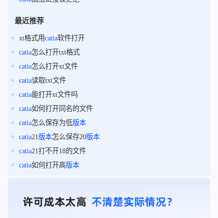
最近推荐
xt格式用
catia
软件打开
catia
怎么打开txt格式
catia
怎么打开xt文件
catia
读取txt文件
catia
能打开xt文件吗
catia
如何打开同名的文件
catia
怎么保存为低
版本
catia
21
版本
怎么保存20
版本
catia
21打不开18的文件
catia
如何打开高
版本