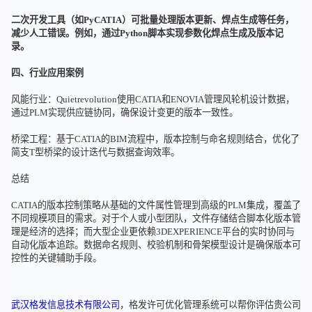
二次开发工具（如PyCATIA）可批量处理版本更新、焊点生成等任务，
减少人工错误。例如，通过Python脚本实现参数化焊点生成及版本记
录。
四、行业应用案例
风能行业：Quietrevolution使用CATIA和ENOVIA管理风轮机设计数据，
通过PLM实现供应链协同，确保设计变更的版本一致性。
桥梁工程：基于CATIA的BIM流程中，版本控制与命名规则结合，优化了
简支T型桥梁的设计迭代与数据查询效率。
总结
CATIA的版本控制策略从基础的文件属性管理到高级的PLM集成，覆盖了
不同规模项目的需求。对于个人或小型团队，文件存储结合脚本化版本管
理是经济的选择；而大型企业更依赖3DEXPERIENCE平台的实时协同与
自动化版本追踪。数据命名规则、校验机制和骨架模型设计是确保版本可
控性的关键辅助手段。
武汉格发信息技术有限公司
，格发许可优化管理系统可以帮你评估贵公司