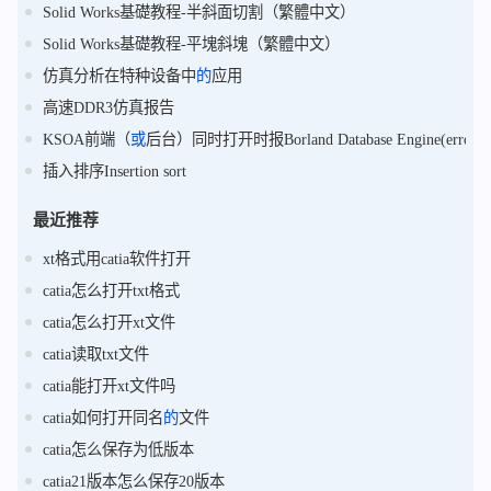
Solid Works基礎教程-半斜面切割（繁體中文）
Solid Works基礎教程-平塊斜塊（繁體中文）
仿真分析在特种设备中
的
应用
高速DDR3仿真报告
KSOA前端（
或
后台）同时打开时报Borland Database Engine(erro
插入排序Insertion sort
最近推荐
xt格式用catia软件打开
catia怎么打开txt格式
catia怎么打开xt文件
catia读取txt文件
catia能打开xt文件吗
catia如何打开同名
的
文件
catia怎么保存为低版本
catia21版本怎么保存20版本