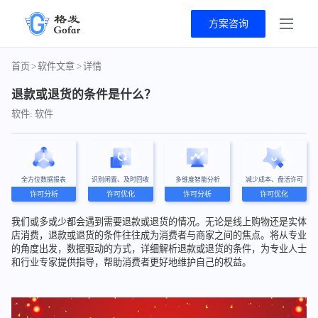
方案咨询
首页
>
软件文章
>
详情
退款或退货的条件是什么？
软件: 软件
全方位数据报表
识别闲置、及时回收
多维度智能分析
减少成本、盘活许可
许可分析
许可优化
许可分析
许可优化
我们或多或少都会遇到需要退款或退货的情况。无论是线上购物还是实体
店消费，退款或退货的条件往往成为消费者与商家之间的焦点。将从专业
的角度出发，数据驱动的方式，详细解析退款或退货的条件，为专业人士
和行业专家提供指导，帮助消费者更好地维护自己的权益。