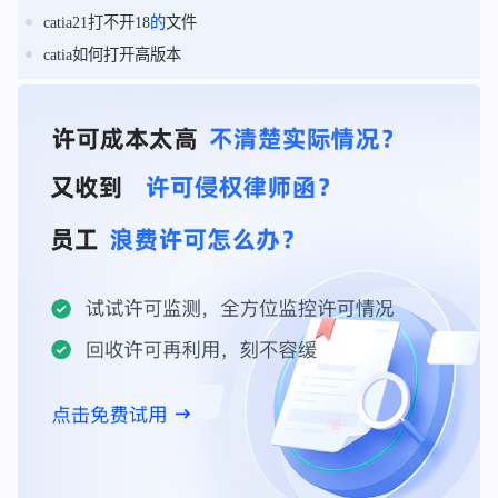
catia21打不开18
的
文件
catia如何打开高版本