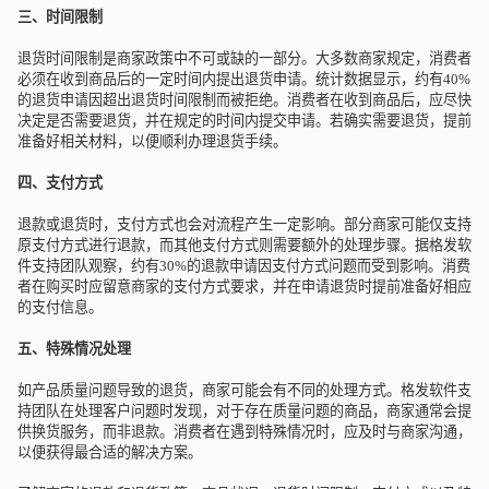
三、时间限制
退货时间限制是商家政策中不可或缺的一部分。大多数商家规定，消费者
必须在收到商品后的一定时间内提出退货申请。统计数据显示，约有40%
的退货申请因超出退货时间限制而被拒绝。消费者在收到商品后，应尽快
决定是否需要退货，并在规定的时间内提交申请。若确实需要退货，提前
准备好相关材料，以便顺利办理退货手续。
四、支付方式
退款或退货时，支付方式也会对流程产生一定影响。部分商家可能仅支持
原支付方式进行退款，而其他支付方式则需要额外的处理步骤。据格发软
件支持团队观察，约有30%的退款申请因支付方式问题而受到影响。消费
者在购买时应留意商家的支付方式要求，并在申请退货时提前准备好相应
的支付信息。
五、特殊情况处理
如产品质量问题导致的退货，商家可能会有不同的处理方式。格发软件支
持团队在处理客户问题时发现，对于存在质量问题的商品，商家通常会提
供换货服务，而非退款。消费者在遇到特殊情况时，应及时与商家沟通，
以便获得最合适的解决方案。