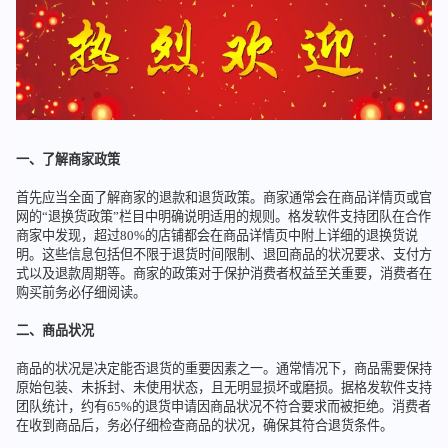
一、了解商家政策
首先应当全面了解商家的退款和退货政策。商家通常会在商品详情页或官
网的“退换货政策”栏目中明确说明适用的规则。格发软件支持团队在合作
商家中发现，超过80%的店铺都会在商品详情页中附上详细的退换货说
明。这些信息包括但不限于退货时间限制、退回商品的状况要求、支付方
式以及退款周期等。商家的政策对于保护消费者权益至关重要，消费者在
购买前务必仔细阅读。
二、商品状况
商品的状况是决定能否退货的重要因素之一。通常情况下，商品需要保持
原始包装、未拆封、未使用状态，且无明显损坏或磨损。据格发软件支持
团队统计，约有65%的退货申请因商品状况不符合要求而被拒绝。消费者
在收到商品后，务必仔细检查商品的状况，确保其符合退货条件。