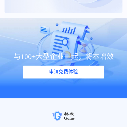
与100+大型企业一起，将本增效
申请免费体验