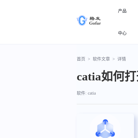
产品
中心
首页
>
软件文章
>
详情
catia如
软件: catia