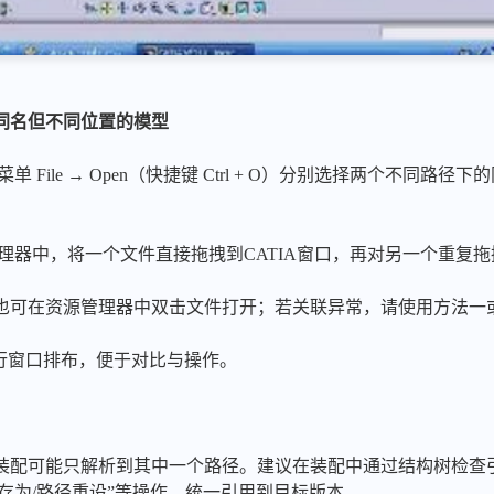
同名但不同位置的模型
菜单 File → Open（快捷键 Ctrl + O）分别选择两个不同
资源管理器中，将一个文件直接拖拽到CATIA窗口，再对另一个重复
也可在资源管理器中双击文件打开；若关联异常，请使用方法一
单进行窗口排布，便于对比与操作。
配可能只解析到其中一个路径。建议在装配中通过结构树检查引用状
t 进行“另存为/路径重设”等操作，统一引用到目标版本。