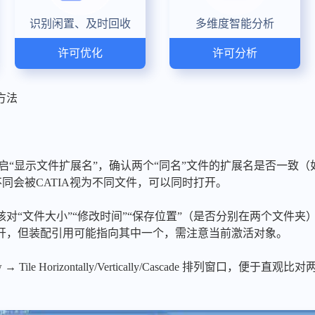
识别闲置、及时回收
多维度智能分析
许可优化
许可分析
方法
启“显示文件扩展名”，确认两个“同名”文件的扩展名是否一致（如 .CATPart
s）。扩展名不同会被CATIA视为不同文件，可以同时打开。
对“文件大小”“修改时间”“保存位置”（是否分别在两个文件夹
打开，但装配引用可能指向其中一个，需注意当前激活对象。
→ Tile Horizontally/Vertically/Cascade 排列窗口，便