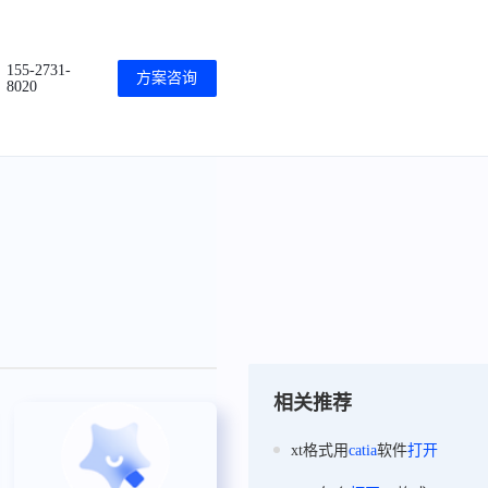
155-2731-
方案咨询
8020
相关推荐
xt格式用
catia
软件
打开