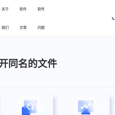
关于
软件
软件
我们
文章
问题
许可优化
高效利用许可资源，回收闲置许可
何打开同名的文件
许可分析
实现专业软件许可精细化管理