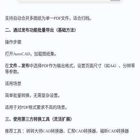
支持自动合并多图纸为单一PDF文件，适合归档。
二、通过
发布
功能批量导出（基础方法）
操作步骤
打开AutoCAD，加载图纸集。
在
文件
→
发布
中选择PDF作为输出格式，设置页面尺寸（如A4）、分辨率
等参数。
适用场景
简单批量转换，无需复杂设置。
适用于对PDF格式要求不高的场景。
三、使用第三方转换工具（灵活扩展）
推荐工具 ：转转大师CAD转换器、汇帮CAD转换器、福昕CAD转换器