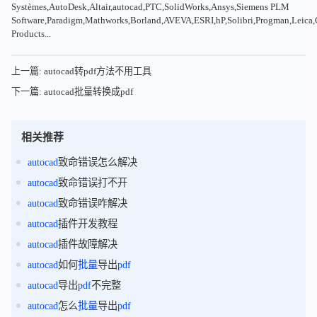
Systèmes,AutoDesk,Altair,autocad,PTC,SolidWorks,Ansys,Siemens PLM
Software,Paradigm,Mathworks,Borland,AVEVA,ESRI,hP,Solibri,Progman,Leic
Products...
上一篇: autocad转pdf方法不用工具
下一篇: autocad批量转换成pdf
相关推荐
autocad
致命错误怎么解决
autocad
致命错误打不开
autocad
致命错误咋解决
autocad
插件开发教程
autocad
插件故障解决
autocad
如何
批量
导出
pdf
autocad
导出
pdf
不完整
autocad
怎么
批量
导出
pdf