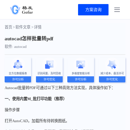
方案咨询
首页
>
软件文章
>
详情
autocad怎样批量转pdf
软件: autocad
全方位数据报表
识别闲置、及时回收
多维度智能分析
减少成本、盘活许可
许可分析
许可优化
许可分析
许可优化
Autocad批量转PDF可通过以下三种高效方法实现，具体操作如下：
一、使用内置
M_批打印
功能（推荐）
操作步骤
打开AutoCAD，加载所有待转换图纸。