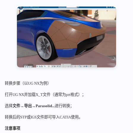
转换步骤（以UG NX为例）
打开UG NX并加载X_T文件（通常为prt格式）；
选择
文件
→
导出
→
Parasolid...
进行转换；
转换后的STP或IGS文件即可导入CATIA使用。
注意事项