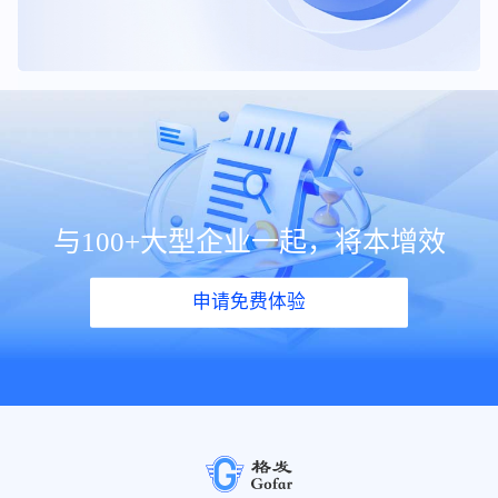
与100+大型企业一起，将本增效
申请免费体验