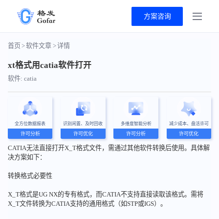
方案咨询
首页
>
软件文章
>
详情
xt格式用catia软件打开
软件: catia
全方位数据报表
识别闲置、及时回收
多维度智能分析
减少成本、盘活许可
许可分析
许可优化
许可分析
许可优化
CATIA无法直接打开X_T格式文件，需通过其他软件转换后使用。具体解
决方案如下：
转换格式必要性
X_T格式是UG NX的专有格式，而CATIA不支持直接读取该格式。需将
X_T文件转换为CATIA支持的通用格式（如STP或IGS）。