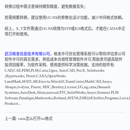
转换过程中需注意保持模型精度，避免数据丢失；
若需频繁转换，建议使用UG NX的参数化设计功能，减少中间格式依赖。
综上，X_T文件需通过UG NX转换为STP或IGS格式后，才能在CATIA中正
常打开和使用。
武汉格发信息技术有限公司
，格发许可优化管理系统可以帮你评估贵公司
软件许可的真实需求，再低成本合规性管理软件许可,帮助贵司提高软件
投资回报率，为软件采购、使用提供科学决策依据。支持的软件有:
CAD,CAE,PDM,PLM,Catia,Ugnx, AutoCAD, Pro/E, Solidworks
,Hyperworks, Protel,CAXA,OpenWorks
LandMark,MATLAB,Enovia,Winchill,TeamCenter,MathCAD,Ansys,
Abaqus,ls-dyna, Fluent, MSC,Bentley,License,UG,ug,catia,Dassault
Systèmes,AutoDesk,Altair,autocad,PTC,SolidWorks,Ansys,Siemens PLM
Software,Paradigm,Mathworks,Borland,AVEVA,ESRI,hP,Solibri,Progman,Leic
Products...
上一篇: catia怎么打开txt格式