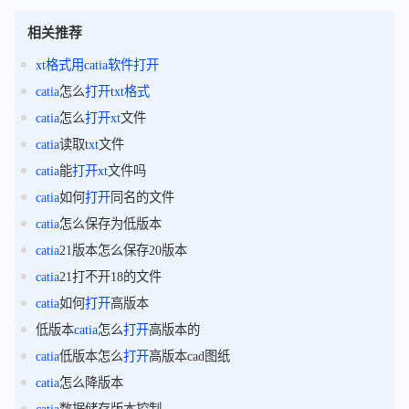
相关推荐
xt
格式
用
catia
软件
打开
catia
怎么
打开
t
xt
格式
catia
怎么
打开
xt
文件
catia
读取t
xt
文件
catia
能
打开
xt
文件吗
catia
如何
打开
同名的文件
catia
怎么保存为低版本
catia
21版本怎么保存20版本
catia
21打不开18的文件
catia
如何
打开
高版本
低版本
catia
怎么
打开
高版本的
catia
低版本怎么
打开
高版本cad图纸
catia
怎么降版本
catia
数据储存版本控制