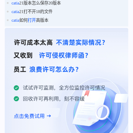
catia
21版本怎么保存20版本
catia
21打不开18的文件
catia
如何
打开
高版本