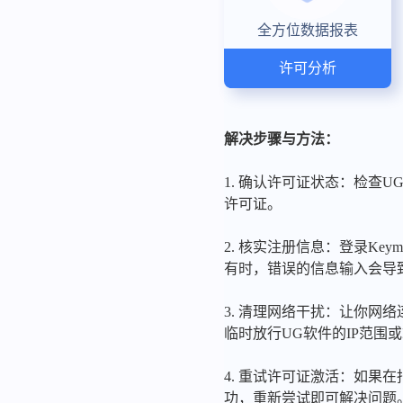
全方位数据报表
许可分析
解决步骤与方法：
1. 确认许可证状态：检查
许可证。
2. 核实注册信息：登录Key
有时，错误的信息输入会导
3. 清理网络干扰：让你网
临时放行UG软件的IP范围
4. 重试许可证激活：如
功，重新尝试即可解决问题