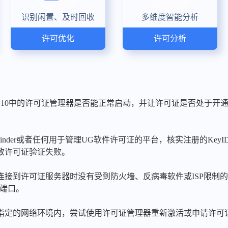
识别闲置、及时回收
多维度智能分析
许可优化
许可分析
UG10中的许可证管理器是否能正常启动，并让许可证是否处于开
minder或者任何用于管理UG软件许可证的平台，核实注册的KeyID
致许可证验证失败。
络连接到许可证服务器时没有受到防火墙、反病毒软件或ISP限制
或端口。
果在指定的网络环境内，尝试使用许可证管理器重新激活或申请许可
。