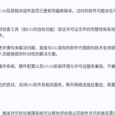
认UG10及其相关组件是否已更新到最新版本。过时的软件可能存
许可检查工具（如UG的自检功能）验证许可证文件的完整性和有
件。
上述步骤均未解决问题，直接与UG或你的软件代理商的技术支持
人员能够提供针对性的解决方案。
的操作系统、硬件配置以及UG10安装环境与许可证服务兼容。不
最后的尝试，关闭UG软件及相关服务，断开网络连接后重启，再
，格发许可优化管理系统可以帮你评估贵公司软件许可的真实需