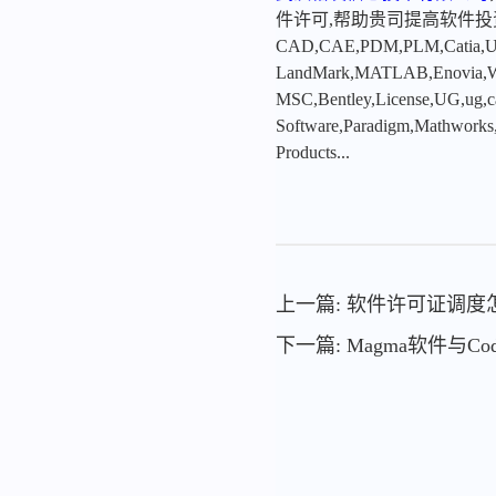
件许可,帮助贵司提高软件
CAD,CAE,PDM,PLM,Catia,Ugn
LandMark,MATLAB,Enovia,Winc
MSC,Bentley,License,UG,ug,ca
Software,Paradigm,Mathworks
Products...
上一篇: 软件许可证调度
下一篇: Magma软件与C