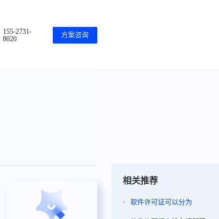
155-2731-
方案咨询
8020
相关推荐
软件
许可证
可以
分为