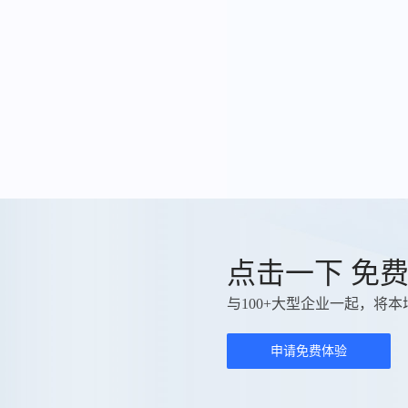
点击一下 免
与100+大型企业一起，将本
申请免费体验