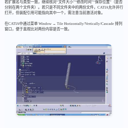
若扩展名与类型一致，继续核对“文件大小”“修改时间”“保存位置”（是否
分别在两个文件夹）。若只是不同文件夹中的两份文件，CATIA允许并行
打开，但装配引用可能指向其中一个，需注意当前激活对象。
在CATIA中通过菜单 Window → Tile Horizontally/Vertically/Cascade 排列
窗口，便于直观比对两份内容是否一致。