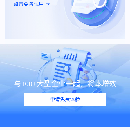
与100+大型企业一起，将本增效
申请免费体验