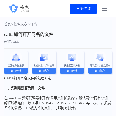
方案咨询
首页
>
软件文章
>
详情
catia如何打开同名的文件
软件: catia
全方位数据报表
识别闲置、及时回收
多维度智能分析
减少成本、盘活许可
许可分析
许可优化
许可分析
许可优化
CATIA打开同名文件的处理方法
一、先判断是否为同一文件
在 Windows 资源管理器中开启“显示文件扩展名”，确认两个“同名”文件
的扩展名是否一致（如 .CATPart / .CATProduct / .CGR / .stp / .igs）。扩展
名不同会被CATIA视为不同文件，可以同时打开。