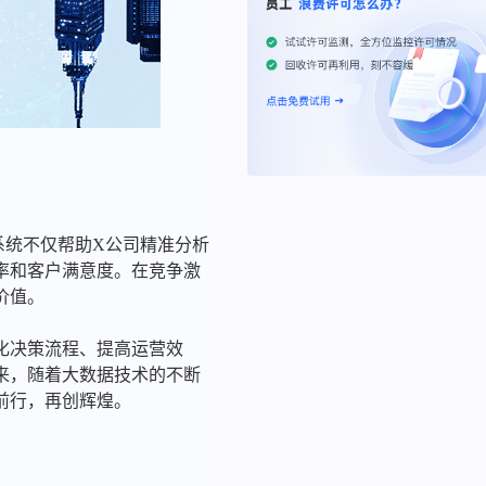
系统不仅帮助X公司精准分析
率和客户满意度。在竞争激
价值。
化决策流程、提高运营效
来，随着大数据技术的不断
前行，再创辉煌。