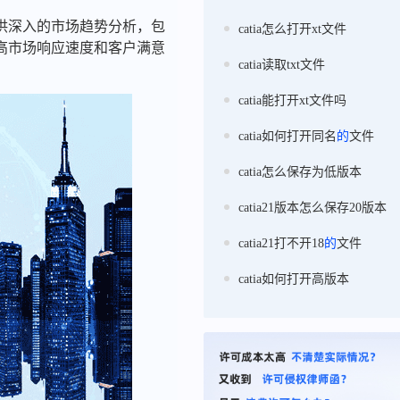
供深入的市场趋势分析，包
catia怎么打开xt文件
高市场响应速度和客户满意
catia读取txt文件
catia能打开xt文件吗
catia如何打开同名
的
文件
catia怎么保存为低版本
catia21版本怎么保存20版本
catia21打不开18
的
文件
catia如何打开高版本