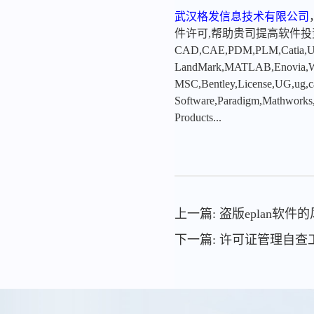
武汉格发信息技术有限公司
件许可,帮助贵司提高软件
CAD,CAE,PDM,PLM,Catia,Ugn
LandMark,MATLAB,Enovia,Winc
MSC,Bentley,License,UG,ug,ca
Software,Paradigm,Mathworks
Products...
上一篇: 盗版eplan软
下一篇: 许可证管理自查