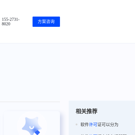
155-2731-
方案咨询
8020
相关推荐
软件
许可
证可以分为