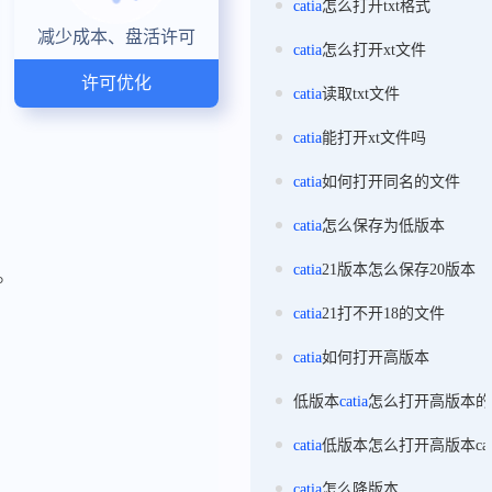
catia
怎么打开txt格式
减少成本、盘活许可
catia
怎么打开xt文件
许可优化
catia
读取txt文件
catia
能打开xt文件吗
catia
如何打开同名的文件
catia
怎么保存为低版本
catia
21版本怎么保存20版本
。
catia
21打不开18的文件
catia
如何打开高版本
低版本
catia
怎么打开高版本的
catia
低版本怎么打开高版本ca
catia
怎么降版本