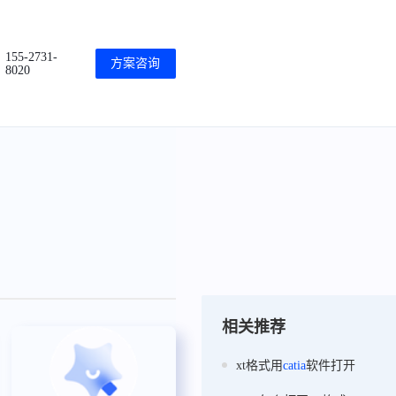
155-2731-
方案咨询
8020
相关推荐
xt格式用
catia
软件打开