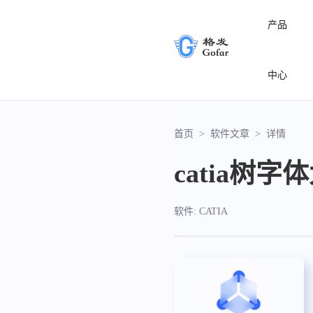
产品
中心
首页
>
软件文章
>
详情
catia树
软件: CATIA