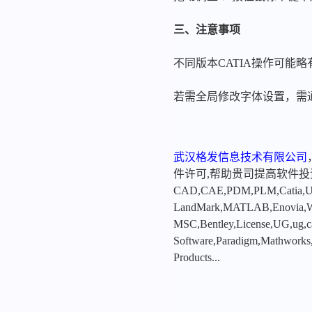
三、注意事项
不同版本CATIA操作可能
若需全局修改字体设置，需
武汉格发信息技术有限公司
件许可,帮助贵司提高软件
CAD,CAE,PDM,PLM,Catia,Ugn
LandMark,MATLAB,Enovia,Winc
MSC,Bentley,License,UG,ug,ca
Software,Paradigm,Mathworks
Products...