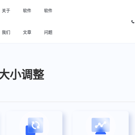
关于
软件
软件
我们
文章
问题
许可优化
高效利用许可资源，回收闲置许可
字体大小调整
许可分析
实现专业软件许可精细化管理