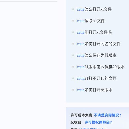
catia
怎么打开xt文件
catia
读取txt文件
catia
能打开xt文件吗
catia
如何打开同名的文件
catia
怎么保存为低版本
catia
21版本怎么保存20版本
catia
21打不开18的文件
catia
如何打开高版本