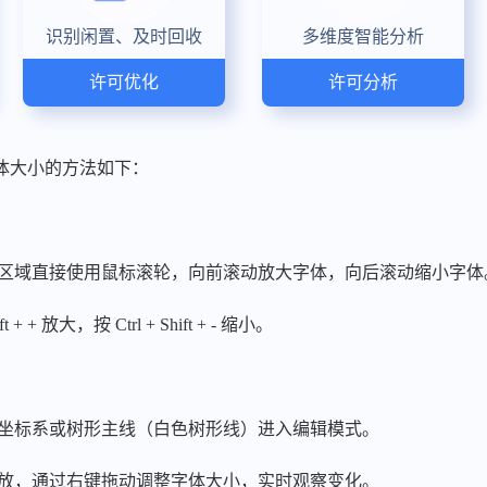
识别闲置、及时回收
多维度智能分析
许可优化
许可分析
字体大小的方法如下：
构区域直接使用鼠标滚轮，向前滚动放大字体，向后滚动缩小字体
+ + 放大，按 Ctrl + Shift + - 缩小。
角坐标系或树形主线（白色树形线）进入编辑模式。
不放，通过右键拖动调整字体大小，实时观察变化。