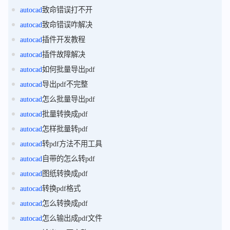
autocad
致命错误打不开
autocad
致命错误咋解决
autocad
插件开发教程
autocad
插件故障解决
autocad
如何批量导出pdf
autocad
导出pdf不完整
autocad
怎么批量导出pdf
autocad
批量转换成pdf
autocad
怎样批量转pdf
autocad
转pdf方法不用工具
autocad
自带的怎么转pdf
autocad
图纸转换成pdf
autocad
转换pdf格式
autocad
怎么转换成pdf
autocad
怎么输出成pdf文件