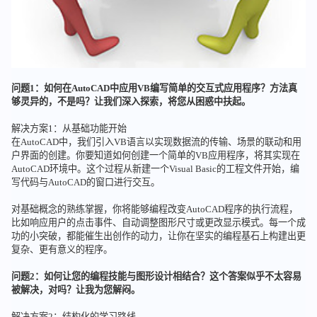
问题1：如何在AutoCAD中应用VB编写简单的交互式应用程序？方法真
够灵异的，不是吗？让我们深入探索，将您从困惑中扶起。
解决方案1：从基础功能开始
在AutoCAD中，我们引入VB语言以实现数据流的传输、场景的联动和用
户界面的创建。你要知道如何创建一个简单的VB应用程序，将其实现在
AutoCAD环境中。这个过程从新建一个Visual Basic的工程文件开始，编
写代码与AutoCAD的窗口进行交互。
对基础概念的熟练掌握，你将能够编程改变AutoCAD程序的执行流程，
比如响应用户的点击事件、自动调整图形尺寸或更改显示模式。每一个成
功的小突破，都能催生出创作的动力，让你在坚实的编程基石上构建出更
复杂、更有意义的程序。
问题2：如何让您的编程技能与图形设计相结合？这个答案似乎不太容易
被解决，对吗？让我为您解闷。
解决方案2：结构化的学习路线