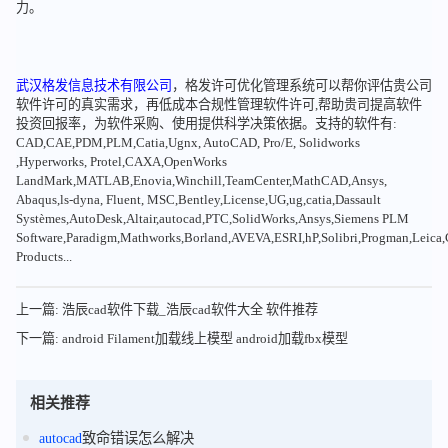
力。
武汉格发信息技术有限公司
，格发许可优化管理系统可以帮你评估贵公司
软件许可的真实需求，再低成本合规性管理软件许可,帮助贵司提高软件
投资回报率，为软件采购、使用提供科学决策依据。支持的软件有:
CAD,CAE,PDM,PLM,Catia,Ugnx, AutoCAD, Pro/E, Solidworks
,Hyperworks, Protel,CAXA,OpenWorks
LandMark,MATLAB,Enovia,Winchill,TeamCenter,MathCAD,Ansys,
Abaqus,ls-dyna, Fluent, MSC,Bentley,License,UG,ug,catia,Dassault
Systèmes,AutoDesk,Altair,autocad,PTC,SolidWorks,Ansys,Siemens PLM
Software,Paradigm,Mathworks,Borland,AVEVA,ESRI,hP,Solibri,Progman,Leic
Products...
上一篇: 浩辰cad软件下载_浩辰cad软件大全 软件推荐
下一篇: android Filament加载线上模型 android加载fbx模型
相关推荐
autocad
致命错误怎么解决