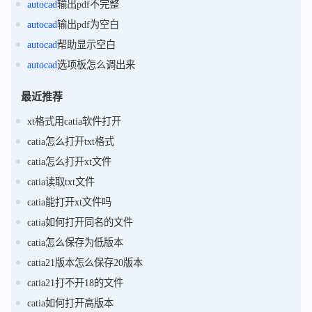
autocad
输出pdf不完整
autocad
输出pdf为空白
autocad
帮助显示空白
autocad
选项板怎么调出来
最近推荐
xt格式用catia软件打开
catia怎么打开txt格式
catia怎么打开xt文件
catia读取txt文件
catia能打开xt文件吗
catia如何打开同名的文件
catia怎么保存为低版本
catia21版本怎么保存20版本
catia21打不开18的文件
catia如何打开高版本