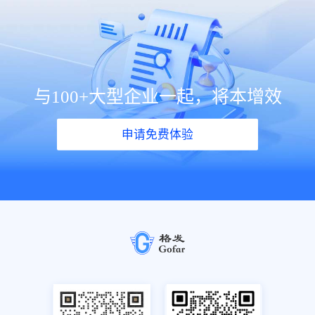
与100+大型企业一起，将本增效
申请免费体验