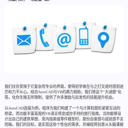
我们往往受限于它复杂而专业的界面，使得初学者在与之打交道时感到迷
茫和力不从心。结合AutoCAD与VB的鼎力相助，我们将这个“大谜题”化
简，化你生殖无所限制，提供了许多激励与启发性的技能提升机会。
以AutoCAD连接为例，程序为我们构建了一个与计算机图形紧密互动的
桥梁，而功能丰富直观的VB语言将变成你手持的旅行指南。当你能够设
计出自己的建筑草图、室内指南或零件模型时，那份自豪感与成就感不言
而喻。我们的目标，是实现这些个性化的需求，并编程将创意从头脑灌输