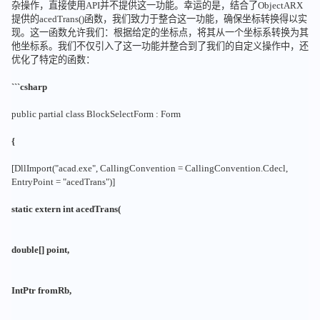
杂操作，直接使用API并不提供这一功能。幸运的是，结合了ObjectARX
提供的acedTrans()函数，我们致力于整合这一功能，确保坐标转换得以实
现。这一函数允许我们：根据给定的坐标点，将其从一个坐标系转换为其
他坐标系。我们不仅引入了这一功能并整合到了我们的自定义操作中，还
优化了特定的函数：
```csharp
public partial class BlockSelectForm : Form
{
[DllImport("acad.exe", CallingConvention = CallingConvention.Cdecl,
EntryPoint = "acedTrans")]
static extern int acedTrans(
double[] point,
IntPtr fromRb,