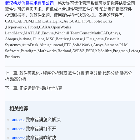
武汉格发信息技术有限公司
，格发许可优化管理系统可以帮你评估贵公司
软件许可的真实需求，再低成本合规性管理软件许可,帮助贵司提高软件
投资回报率，为软件采购、使用提供科学决策依据。支持的软件有:
CAD,CAE,PDM,PLM,Catia,Ugnx, AutoCAD, Pro/E, Solidworks
,Hyperworks, Protel,CAXA,OpenWorks
LandMark,MATLAB,Enovia,Winchill,TeamCenter,MathCAD,Ansys,
Abaqus,ls-dyna, Fluent, MSC,Bentley,License,UG,ug,catia,Dassault
Systèmes,AutoDesk,Altair,autocad,PTC,SolidWorks,Ansys,Siemens PLM
Software,Paradigm,Mathworks,Borland,AVEVA,ESRI,hP,Solibri,Progman,Leic
Products...
上一篇: 软件可视化 - 程序分析利器 软件分析 程序分析 代码分析 静态分
析 动态分析
下一篇: 正逆运动学+动力学仿真
相关推荐
autocad
致命错误怎么解决
autocad
致命错误打不开
autocad
致命错误咋解决