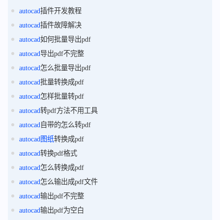
autocad
插件开发教程
autocad
插件故障解决
autocad
如何批量导出pdf
autocad
导出pdf不完整
autocad
怎么批量导出pdf
autocad
批量转换成pdf
autocad
怎样批量转pdf
autocad
转pdf方法不用工具
autocad
自带的怎么转pdf
autocad
图纸
转换成pdf
autocad
转换pdf格式
autocad
怎么转换成pdf
autocad
怎么输出成pdf文件
autocad
输出pdf不完整
autocad
输出pdf为空白