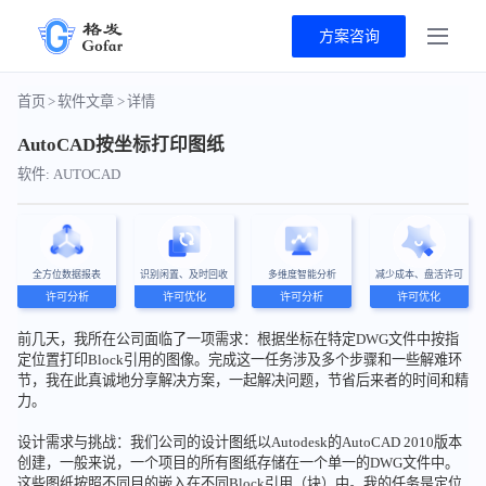
方案咨询
首页
>
软件文章
>
详情
AutoCAD按坐标打印图纸
软件: AUTOCAD
全方位数据报表
识别闲置、及时回收
多维度智能分析
减少成本、盘活许可
许可分析
许可优化
许可分析
许可优化
前几天，我所在公司面临了一项需求：根据坐标在特定DWG文件中按指
定位置打印Block引用的图像。完成这一任务涉及多个步骤和一些解难环
节，我在此真诚地分享解决方案，一起解决问题，节省后来者的时间和精
力。
设计需求与挑战：我们公司的设计图纸以Autodesk的AutoCAD 2010版本
创建，一般来说，一个项目的所有图纸存储在一个单一的DWG文件中。
这些图纸按照不同目的嵌入在不同Block引用（块）中。我的任务是定位