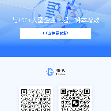
与100+大型企业一起，将本增效
申请免费体验