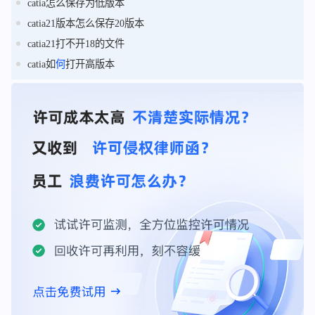
catia怎么保存为低版本
catia21版本怎么保存20版本
catia21打不开18的文件
catia如
何
打开高版本