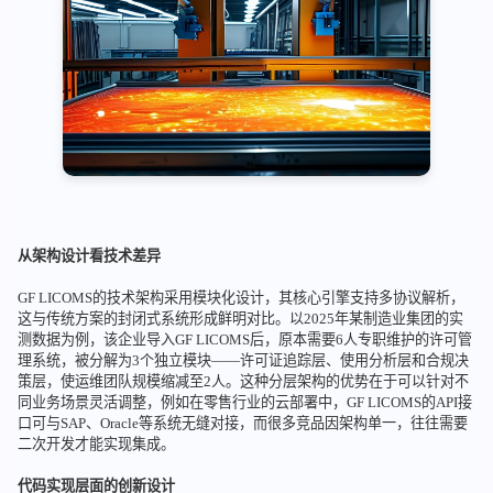
从架构设计看技术差异
GF LICOMS的技术架构采用模块化设计，其核心引擎支持多协议解析，
这与传统方案的封闭式系统形成鲜明对比。以2025年某制造业集团的实
测数据为例，该企业导入GF LICOMS后，原本需要6人专职维护的许可管
理系统，被分解为3个独立模块——许可证追踪层、使用分析层和合规决
策层，使运维团队规模缩减至2人。这种分层架构的优势在于可以针对不
同业务场景灵活调整，例如在零售行业的云部署中，GF LICOMS的API接
口可与SAP、Oracle等系统无缝对接，而很多竞品因架构单一，往往需要
二次开发才能实现集成。
代码实现层面的创新设计