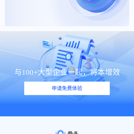
与100+大型企业一起，将本增效
申请免费体验