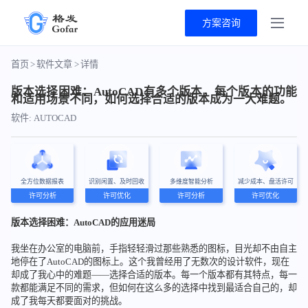
方案咨询
首页
>
软件文章
>
详情
版本选择困难：AutoCAD有多个版本，每个版本的功能
和适用场景不同，如何选择合适的版本成为一大难题。
软件: AUTOCAD
全方位数据报表
识别闲置、及时回收
多维度智能分析
减少成本、盘活许可
许可分析
许可优化
许可分析
许可优化
版本选择困难：AutoCAD的应用迷局
我坐在办公室的电脑前，手指轻轻滑过那些熟悉的图标，目光却不由自主
地停在了AutoCAD的图标上。这个我曾经用了无数次的设计软件，现在
却成了我心中的难题——选择合适的版本。每一个版本都有其特点，每一
款都能满足不同的需求，但如何在这么多的选择中找到最适合自己的，却
成了我每天都要面对的挑战。