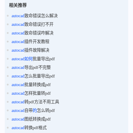
相关推荐
autocad
致命错误怎么解决
autocad
致命错误打不开
autocad
致命错误咋解决
autocad
插件开发教程
autocad
插件故障解决
autocad
如何
批量导出pdf
autocad
导出pdf不完整
autocad
怎么批量导出pdf
autocad
批量转换成pdf
autocad
怎样批量转pdf
autocad
转pdf方法不用工具
autocad
自带
的
怎么转pdf
autocad
图纸转换成pdf
autocad
转换pdf格式