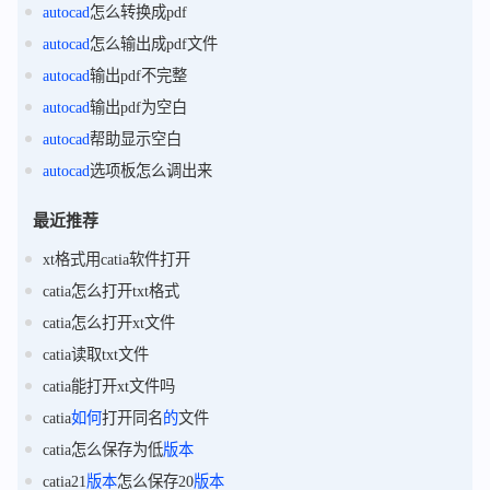
autocad
怎么转换成pdf
autocad
怎么输出成pdf文件
autocad
输出pdf不完整
autocad
输出pdf为空白
autocad
帮助显示空白
autocad
选项板怎么调出来
最近推荐
xt格式用catia软件打开
catia怎么打开txt格式
catia怎么打开xt文件
catia读取txt文件
catia能打开xt文件吗
catia
如何
打开同名
的
文件
catia怎么保存为低
版本
catia21
版本
怎么保存20
版本