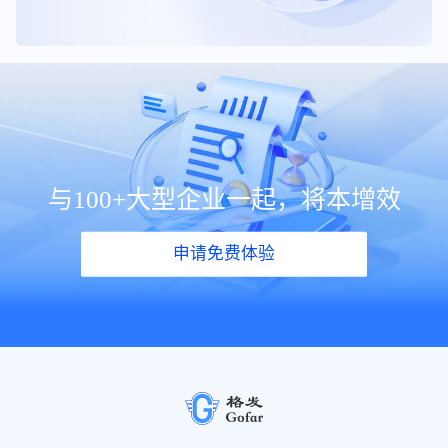
与100+大型企业一起，将本增效
申请免费体验