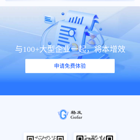
与100+大型企业一起，将本增效
申请免费体验