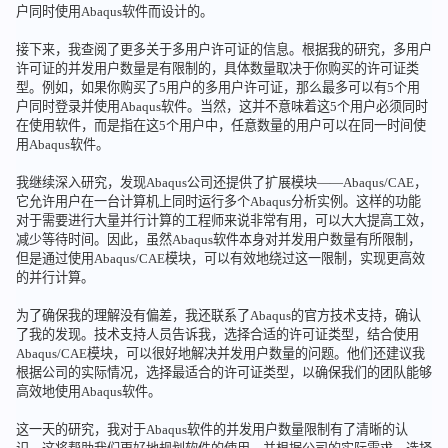
户同时使用Abaqus软件而设计的。
接下来，我查阅了更多关于多用户许可证的信息。根据我的研究，多用户
许可证的并发用户数量是有限制的，具体数量取决于你购买的许可证类
型。例如，如果你购买了5用户的多用户许可证，那么最多可以有5个用
户同时登录并使用Abaqus软件。当然，这并不意味着这5个用户必须同时
在使用软件，而是指在这5个用户中，任意数量的用户可以在同一时间使
用Abaqus软件。
我继续深入研究，发现Abaqus公司还提供了扩展模块——Abaqus/CAE，
它允许用户在一台计算机上同时运行多个Abaqus分析实例。这样的功能
对于需要进行大量并行计算的工程师来说非常有用，可以大大提高工效，
减少等待时间。因此，虽然Abaqus软件本身对并发用户数量有所限制，
但是通过使用Abaqus/CAE模块，可以有效地绕过这一限制，实现更高效
的并行计算。
为了确保我的理解没有偏差，我还联系了Abaqus的官方技术支持，确认
了我的发现。技术支持人员告诉我，选择合适的许可证类型，结合使用
Abaqus/CAE模块，可以很好地解决并发用户数量的问题。他们还建议我
根据公司的实际情况，选择最适合的许可证类型，以确保我们的团队能够
高效地使用Abaqus软件。
这一天的研究，我对于Abaqus软件的并发用户数量限制有了清晰的认