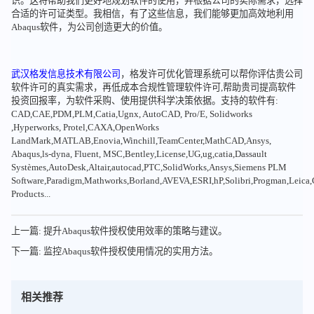
识。这将帮助我们更好地规划软件的使用，并根据公司的实际需求，选择
合适的许可证类型。我相信，有了这些信息，我们能够更加高效地利用
Abaqus软件，为公司创造更大的价值。
武汉格发信息技术有限公司
，格发许可优化管理系统可以帮你评估贵公司
软件许可的真实需求，再低成本合规性管理软件许可,帮助贵司提高软件
投资回报率，为软件采购、使用提供科学决策依据。支持的软件有:
CAD,CAE,PDM,PLM,Catia,Ugnx, AutoCAD, Pro/E, Solidworks
,Hyperworks, Protel,CAXA,OpenWorks
LandMark,MATLAB,Enovia,Winchill,TeamCenter,MathCAD,Ansys,
Abaqus,ls-dyna, Fluent, MSC,Bentley,License,UG,ug,catia,Dassault
Systèmes,AutoDesk,Altair,autocad,PTC,SolidWorks,Ansys,Siemens PLM
Software,Paradigm,Mathworks,Borland,AVEVA,ESRI,hP,Solibri,Progman,Leic
Products...
上一篇: 提升Abaqus软件授权使用效率的策略与建议。
下一篇: 监控Abaqus软件授权使用情况的实用方法。
相关推荐