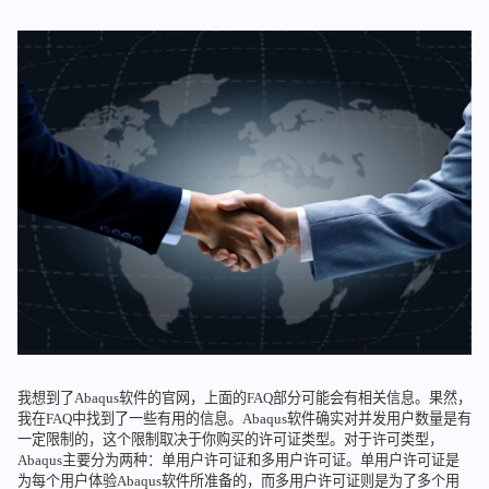
我想到了Abaqus软件的官网，上面的FAQ部分可能会有相关信息。果然，
我在FAQ中找到了一些有用的信息。Abaqus软件确实对并发用户数量是有
一定限制的，这个限制取决于你购买的许可证类型。对于许可类型，
Abaqus主要分为两种：单用户许可证和多用户许可证。单用户许可证是
为每个用户体验Abaqus软件所准备的，而多用户许可证则是为了多个用