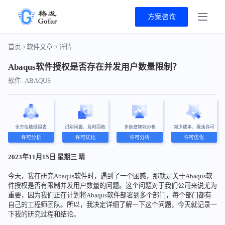
方案咨询
首页
>
软件文章
>
详情
Abaqus软件授权是否存在并发用户数量限制？
软件: ABAQUS
全方位数据报表
识别闲置、及时回收
多维度智能分析
减少成本、盘活许可
许可分析
许可优化
许可分析
许可优化
2023年11月15日 星期三 晴
今天，我在研究Abaqus软件时，遇到了一个困惑，那就是关于Abaqus软
件授权是否有限制并发用户数量的问题。这个问题对于我们公司来说尤为
重要，因为我们正在计划将Abaqus软件部署到多个部门，每个部门都有
自己的工程师团队。所以，我决定详细了解一下这个问题，今天就记录一
下我的研究过程和结论。