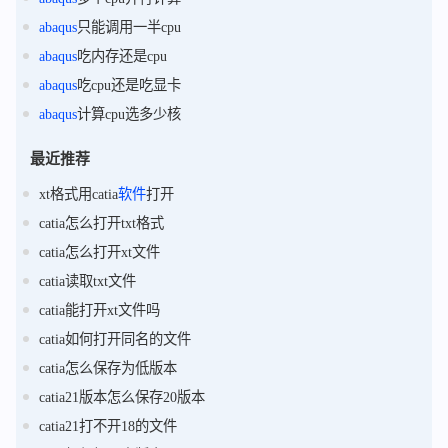
abaqus
只能调用一半cpu
abaqus
吃内存还是cpu
abaqus
吃cpu还是吃显卡
abaqus
计算cpu选多少核
最近推荐
xt格式用catia
软件
打开
catia怎么打开txt格式
catia怎么打开xt文件
catia读取txt文件
catia能打开xt文件吗
catia如何打开同名的文件
catia怎么保存为低版本
catia21版本怎么保存20版本
catia21打不开18的文件