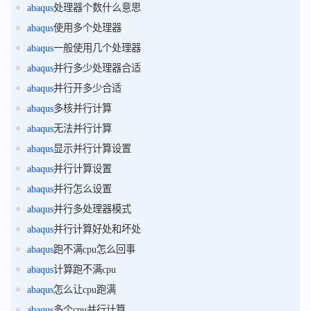
abaqus
处理器个数什么意思
abaqus
使用多个处理器
abaqus
一般使用几个处理器
abaqus
并行多少处理器合适
abaqus
并行开多少合适
abaqus
多核并行计算
abaqus
无法并行计算
abaqus
显示并行计算设置
abaqus
并行计算设置
abaqus
并行怎么设置
abaqus
并行多处理器模式
abaqus
并行计算好处和坏处
abaqus
跑不满cpu怎么回事
abaqus
计算跑不满cpu
abaqus
怎么让cpu跑满
abaqus
多个cpu并行计算