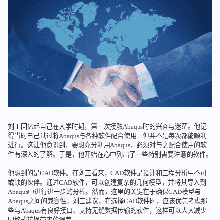
刘工回忆起自己在大学时期，第一次接触Abaqus时的兴奋与迷茫。他记
得当时自己试过将Abaqus与各种软件配合使用，但并不是每次都能顺利
进行。这让他意识到，要想充分利用Abaqus，必须对与之配合使用的软
件有深入的了解。于是，他开始在心中列出了一些特别需要注意的软件。
他想到的是CAD软件。在刘工看来，CAD软件是设计和工程分析中不可
或缺的伙伴。通过CAD软件，可以创建复杂的几何模型，并将其导入到
Abaqus中进行进一步的分析。然而，这里的关键在于确保CAD模型与
Abaqus之间的兼容性。刘工建议，在选择CAD软件时，应该优先考虑那
些与Abaqus有良好接口、支持无缝数据传输的软件，这样可以大大减少
因格式转换带来的误差。