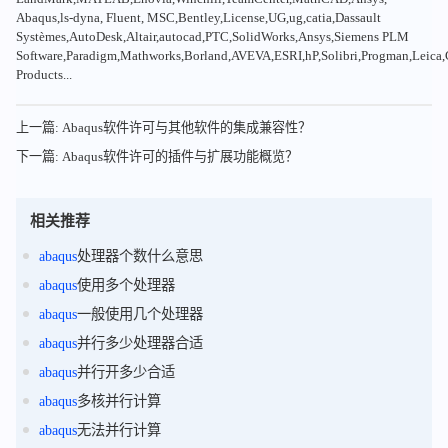
Abaqus,ls-dyna, Fluent, MSC,Bentley,License,UG,ug,catia,Dassault
Systèmes,AutoDesk,Altair,autocad,PTC,SolidWorks,Ansys,Siemens PLM
Software,Paradigm,Mathworks,Borland,AVEVA,ESRI,hP,Solibri,Progman,Leic
Products...
上一篇: Abaqus软件许可与其他软件的集成兼容性？
下一篇: Abaqus软件许可的插件与扩展功能概览？
相关推荐
abaqus
处理器个数什么意思
abaqus
使用多个处理器
abaqus
一般使用几个处理器
abaqus
并行多少处理器合适
abaqus
并行开多少合适
abaqus
多核并行计算
abaqus
无法并行计算