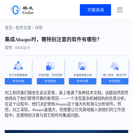
方案咨询
首页
>
软件文章
>
详情
集成Abaqus时，需特别注意的软件有哪些？
软件: ABAQUS
全方位数据报表
识别闲置、及时回收
多维度智能分析
减少成本、盘活许可
许可分析
许可优化
许可分析
许可优化
刘工和同事们围坐在会议室里，桌上堆满了各种技术文档，话题自然而然
地转向了他们即将开展的新项目——一个涉及复杂机械结构的仿真分析。
在这个过程中，他们决定使用Abaqus这个强大的有限元分析软件。然
而，刘工深知，Abaqus虽强大，但想要让它完美地融入到他们的工作流
程中，还需特别注意与其它软件的集成问题。