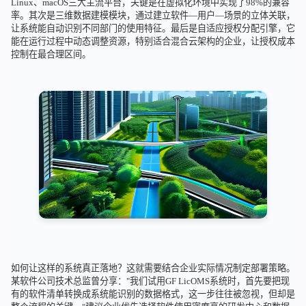
Linux、macOS三大主流平台，关键是在虚拟化环境中实现了98%的兼容
率。其次是三维数据建模模块，通过建立软件—用户—场景的立体关联，
让系统能自动识别不同部门的使用特征。最后是自适应授权分配引擎，它
能在运行过程中动态调整资源，特别适合混合云架构的企业，让授权成本
控制在最合理区间。
如何让这样的系统真正落地？这就需要结合企业实际情况制定部署策略。
某软件公司技术总监曾分享："我们试用GF LicOMS系统时，首先要把现
有的软件清单转换成系统能识别的数据格式，这一步往往被忽视，但却是