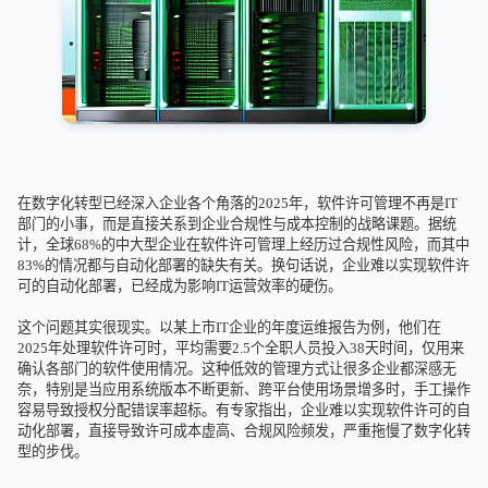
在数字化转型已经深入企业各个角落的2025年，软件许可管理不再是IT
部门的小事，而是直接关系到企业合规性与成本控制的战略课题。据统
计，全球68%的中大型企业在软件许可管理上经历过合规性风险，而其中
83%的情况都与自动化部署的缺失有关。换句话说，企业难以实现软件许
可的自动化部署，已经成为影响IT运营效率的硬伤。
这个问题其实很现实。以某上市IT企业的年度运维报告为例，他们在
2025年处理软件许可时，平均需要2.5个全职人员投入38天时间，仅用来
确认各部门的软件使用情况。这种低效的管理方式让很多企业都深感无
奈，特别是当应用系统版本不断更新、跨平台使用场景增多时，手工操作
容易导致授权分配错误率超标。有专家指出，企业难以实现软件许可的自
动化部署，直接导致许可成本虚高、合规风险频发，严重拖慢了数字化转
型的步伐。