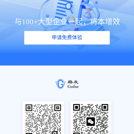
与100+大型企业一起，将本增效
申请免费体验