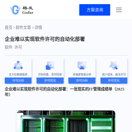
方案咨询
首页
>
软件文章
>
详情
企业难以实现软件许可的自动化部署
软件: 许可
全方位数据报表
识别闲置、及时回收
多维度智能分析
减少成本、盘活许可
许可分析
许可优化
许可分析
许可优化
企业难以实现软件许可的自动化部署：一张现实的IT管理成绩单（2025
年）