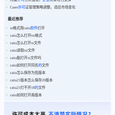
Cases
许可
证管理策略调整，适应市场变化
最近推荐
xt格式用catia
软件
打开
catia怎么打开txt格式
catia怎么打开xt文件
catia读取txt文件
catia能打开xt文件吗
catia如何打开同名
的
文件
catia怎么保存为低版本
catia21版本怎么保存20版本
catia21打不开18
的
文件
catia如何打开高版本