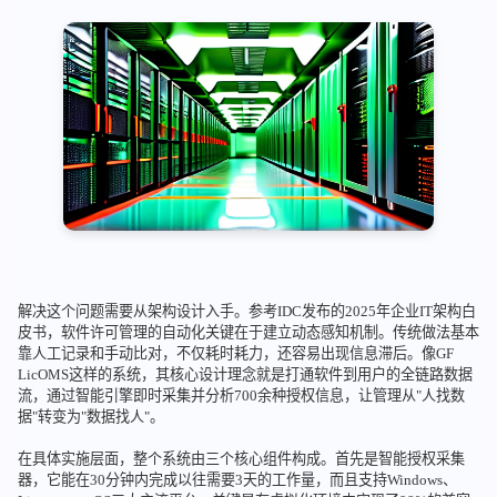
解决这个问题需要从架构设计入手。参考IDC发布的2025年企业IT架构白
皮书，软件许可管理的自动化关键在于建立动态感知机制。传统做法基本
靠人工记录和手动比对，不仅耗时耗力，还容易出现信息滞后。像GF
LicOMS这样的系统，其核心设计理念就是打通软件到用户的全链路数据
流，通过智能引擎即时采集并分析700余种授权信息，让管理从"人找数
据"转变为"数据找人"。
在具体实施层面，整个系统由三个核心组件构成。首先是智能授权采集
器，它能在30分钟内完成以往需要3天的工作量，而且支持Windows、